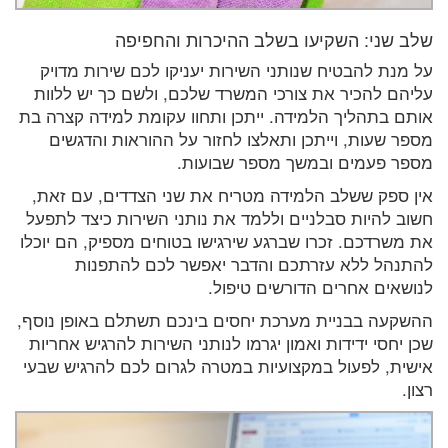
שלב שני: השקיעו בשלב ההיכרות והחפיפה
על מנת להבטיח שנותני השירות יעניקו לכם שירות מדויק
עליהם להכיר את צורכי המשרד שלכם, ולשם כך יש ללוות
אותם בתהליך הלמידה. ייתכן ותחוו עקומת למידה קצרה בת
מספר שעות, וייתכן ותאלצו לחזור על ההוראות והדגשים
מספר פעמים ובמשך מספר שבועות.
אין ספק ששלב הלמידה מטריח את שני הצדדים, עם זאת,
חשוב להיות סבלניים וללמד את נותני השירות כיצד לתפעל
את משרדכם. זכרו שברגע שירגישו בטוחים מספיק, הם יוכלו
להתנהל ללא עזרתכם והדבר יאפשר לכם להתפנות
לנושאים אחרים הדורשים טיפול.
ההשקעה בבניית מערכת יחסים בינכם תשתלם באופן נוסף,
שכן יחסי ידידות ואמון יגרמו לנותני השירות להרגיש אחריות
אישית, לפעול במקצועיות במטרה לגרום לכם להרגיש שבעי
רצון.