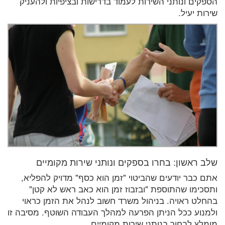
הספקים ונותני השירות לעמוד בדרישות ובציפיות ולהעניק
שירות יעיל.
שלב ראשון: בחרו בספקים ונותני שירות מקומיים
אתם כבר יודעים שהביטוי "זמן הוא כסף" מדויק להפליא,
ותסכימו שהתוספת "ובזבוז זמן הוא כאב ראש לא קטן"
בהחלט ראויה. בניהול משרד חשוב לנהל את הזמן כראוי
ולמנוע ככל הניתן הפרעה למהלך העבודה השוטף. מסיבה זו
מומלץ לבחור בנותני שירות מקומיים.