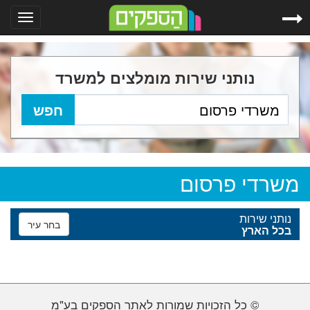
Toggle
gation
נותני שירות מומלצים למשרד
משרדי פרסום
נותני שירות
בחר עיר
בכל הארץ
© כל הזכויות שמורות לאתר הספקים בע"מ