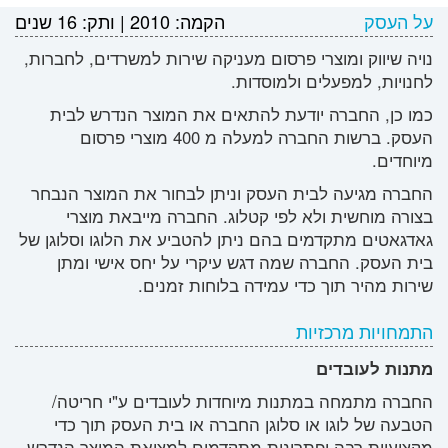
על העסק
הקמה:
2010
|
ותק:
16 שנים
נויה שיווק ומוצרי פרסום מעניקה שירות למשרדים, לחברות,
לחנויות, למפעלים ולמוסדות.
כמו כן, החברה יודעת להתאים את המוצר הנדרש לבית
העסק. ברשות החברה למעלה מ 400 מוצרי פרסום
מיוחדים.
החברה מגיעה לבית העסק וניתן לבחור את המוצר הנבחר
בצורה מוחשית ולא לפי קטלוג. החברה מייבאת מוצרי
גאדגאטים מתקדמים בהם ניתן להטביע את הלוגו וסלוגן של
בית העסק. החברה שמה דגש עיקרי על יחס אישי ומתן
שירות מהיר תוך כדי עמידה בלוחות זמנים.
התמחויות מרכזיות
מתנות לעובדים
החברה מתמחה במתנות מיוחדות לעובדים ע"י חריטה/
הטבעה של לוגו או סלוגן החברה או בית העסק תוך כדי
מקצועיות רבה ופתרונות מתקדמים למציאת המוצר הנדרש