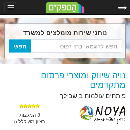
Toggle
gation
נותני שירות מומלצים למשרד
נויה שיווק ומוצרי פרסום
מתקדמים
פותחים עולמות בישבילך
3 המלצות
בציון משוקלל 5