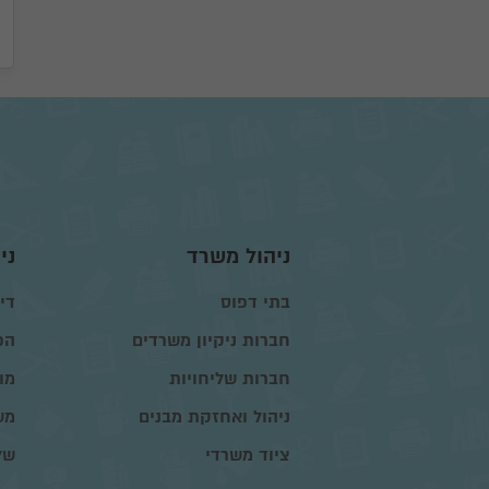
ניהול משרד
ני
בתי דפוס
דיו
חברות ניקיון משרדים
הפ
חברות שליחויות
מו
ניהול ואחזקת מבנים
מש
ציוד משרדי
של