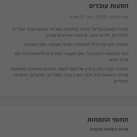
הסעות עובדים
שנת הקמה:
2005
, ותק:
21 שנים
בקש הצעה מהספק
חברת הסעות צוריאל זוהרה מתמחה בשרותי הסעות עבור עובדים,
תלמידים, ילדים ונוער, קייטנות ואירועים שונים.
החברה מעניקה לכלל לקוחותיה שרות מקצועי, אמין ואחראי.
נהגי ההסעות הינם בעלי ותק מקצועי ומעניקים ללקוחותיהם יחס
אדיב ואישי.
החברה צברה ותק וניסיון של מעל לעשור בתחום ההסעות ומספקת
שרותי ההסעות לכל חלקי הארץ עבור משרדים, מפעלים, מוסדות
ופרטיים.
תחומי התמחות
שרות הסעות מקצועי