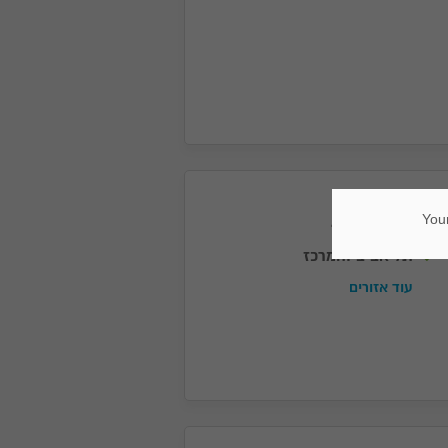
אזורי שירות
Your
תל אביב והמרכז
עוד אזורים