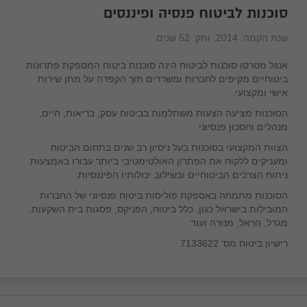
סוכנות לביטוח פנסיה ופיננסים
שנת הקמה:
2014
, ותק:
52 שנים
בקש הצעה מהספק
אנגל מטרסו סוכנות לביטוח הינה סוכנות ביטוח המספקת פתרונות
ביטוחיים מקיפים לחברות ומשרדים תוך הקפדה על מתן שירות
אישי ומקצועי.
הסוכנות מציעה הצעות משתלמות בביטוח עסק, בריאות, חיים,
מנהלים וחסכון פנסיוני.
הצוות המקצועי בסוכנות בעל ניסיון רב שנים בתחום הביטוח
ומעניקים ללקוח את הפתרון האולטימטיבי ביותר עבורו באמצעות
ניתוח הצרכים הביטוחיים ובשילוב יכולותיו הפיננסיות.
הסוכנות מתמחה באספקת פוליסות ביטוח פנסיוני של החברות
המובילות בישראל כגון, כלל ביטוח, הפניקס, פסגות בית השקעות,
מגדל, הראל, מנורה ועוד.
רישיון ביטוח מס' 7133622