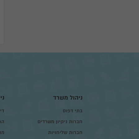
ניהול משרד
ני
בתי דפוס
דיו
חברות ניקיון משרדים
הפ
חברות שליחויות
מו