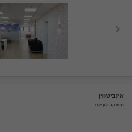
אינביטווין
תשוקה לעיצוב
בקש הצעה מהספק