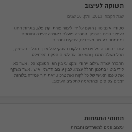
תשוקה לעיצוב
שנת הקמה:
2013
, ותק:
16 שנים
בקש הצעה מהספק
סטודיו אינביטווין הוקם על ידי לימור פורת וקרן פלג, בוגרות החוג
לעיצוב פנים בטכניון. החברה פועלת באווירה צעירה ותוססת
ומתמחה בעיצוב משרדים, עסקים וחברות.
עובדי החברה מלווים את הלקוח העסקי לכל אורך תהליך השיפוץ,
החל משלב התכנון והעיצוב ועד לסיום הפקת הפרויקט.
החברה יוצרת שילוב ייחודי ומקצועי בין הפן הפונקציונלי, אשר בא
לידי ביטוי בתכנון החלל עצמו, לבין עיצוב חדשני ואישי, אשר משקף
את טעמו האישי של כל לקוח ואת צרכיו, זאת תוך עמידה בלוחות
זמנים צפופים ובהתאמה לתקציב העיצוב.
תחומי התמחות
עיצוב פנים למשרדים וחברות