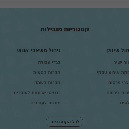
קטגוריות מובילות
הול שיווק
ניהול משאבי אנוש
ור ישיר
בגדי עבודה
קת אירוע עסקי
חברות הסעות
צרי פרסום
חברות השמה
רדי פרסום
כרטיסי ארוחות לעובדים
טים
מתנות לעובדים
לכל הקטגוריות