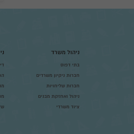
ניהול משרד
ני
בתי דפוס
דיו
חברות ניקיון משרדים
הפ
חברות שליחויות
מו
ניהול ואחזקת מבנים
מש
ציוד משרדי
של