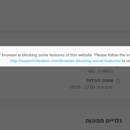
מידע נוסף
 browser is blocking some features of this website. Please follow the in
http://support.heateor.com/browser-blocking-social-features/
to un
כתובת
התאנה 3 - נשר
שעות פעילות
ימים א-ה: 17:00 - 09:00
גלריית תמונות