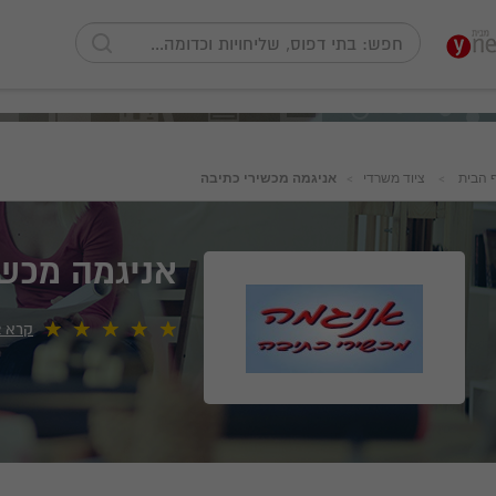
 הבית
ציוד משרדי
אניגמה מכשירי כתיבה
אניגמה מכשי
קרא
2