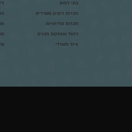
בתי דפוס
דיו
חברות ניקיון משרדים
הפ
חברות שליחויות
מו
ניהול ואחזקת מבנים
מש
ציוד משרדי
של