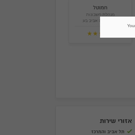
חמוטל
מנהלת חשבונות
מגדל משה אביב בע
Your
אזורי שירות
תל אביב והמרכז