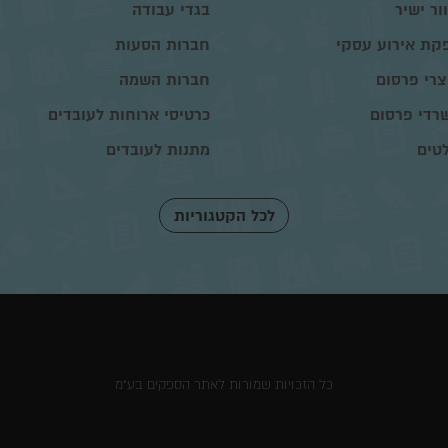
ור ישיר
בגדי עבודה
קת אירוע עסקי
חברות הסעות
צרי פרסום
חברות השמה
רדי פרסום
כרטיסי ארוחות לעובדים
טים
מתנות לעובדים
לכל הקטגוריות
כל הזכויות שמורות לאתר הספקים בע"מ