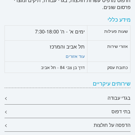
הדפוס מדפיס עשרות חולצות, בגדי עבודה, תיקים ומוצרי
פרסום שונים.
מידע כללי
ימים א' - ה' 7:30-18:00
שעות פעילות
תל אביב והמרכז
אזורי שירות
עוד אזורים
כתובת עסק
דרך בן צבי 84 - תל אביב
שירותים עיקריים
בגדי עבודה
>
בתי דפוס
>
הדפסה על חולצות
>