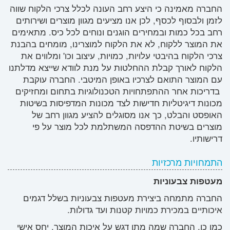
החברה מאמינה כי היצע רחב העונה לכלל צרכי הלקוח שווה
לזמן ולבסוף לכסף, לכן אנו מציעים מגוון מוצרים ושירותים
רחב בכל כמות ובמחירים הוגנים ונוחים לכל כיס. מתאימים
את המוצר ללקוח, לא את הלקוח למוצרינו, מומחים בהבנת
צרכי הלקוח בהיבטי עלויות, כמויות, עיצוב וכו' ומלווים את
הלקוח לאורך קבלת ההחלטות על מנת לוודא שייצא מדלתנו
עם המוצר התואם לצרכיו באופן המיטבי. החברה עוקבת
בדריכות אחר ההתפתחויות הטכנולוגיות בתחום ומחזיקים
מכונות דיגיטליות חדישות לצד מכונות המדפיסות בשיטות
האופסט והבלט, כך אנו מסוגלים להציע מגוון רחב של
מוצרים בשיטת ההדפסה המשתלמת לכל מוצר על פי
דרישותיו.
התמחויות מרכזיות
מעטפות צבעוניות
החברה מתמחה ביצירת מעטפות צבעוניות בשלל דגמים
איכותיים במכירת כמויות קטנות ועד גדולות.
כמו כן, החברה שמה מתן דגש על איכות המוצר, יחס אישי