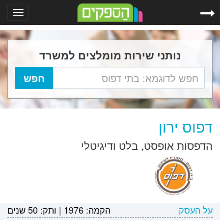
Toggle
gation
נותני שירות מומלצים למשרד
דפוס ירון
הדפסות אופסט, בלט ודיגיטלי
על העסק
הקמה:
1976
|
ותק:
50 שנים