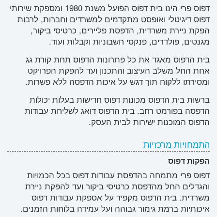
דפוס פרי הינו בית דפוס הפועל משנת 1980 ומספקת שירותי
דפוס דיגיטלי ואופסט מתקדמים למשרדים וחברות, לרבות
הפקת ניירת משרדית, הדפסת פליירים, כרטיסי ביקור,
מגנטים, פולדרים, פנקסי חשבוניות וקבלות ועוד.
בית הדפוס מאגד את כל פתרונות הדפוס תחת קורת גג
אחת החל משלב העיצוב והתכנון ועד להפקת הפרויקט
ומסירתו ללקוח תוך דגש על איכות הדפסה ללא פשרות.
ברשות בית הדפוס מכונות דפוס חדישות בעלות יכולות
הדפסה בפורמט רחב. בית הדפוס דואג לשליחת עבודות
הדפוס המוכנות ישירות לבית העסק.
התמחויות מרכזיות
הפקות דפוס
דפוס פרי מתמחה בהדפסת עבודות דפוס בכל הכמויות
והגדלים החל מהדפסת כרטיסי ביקור ועד להפקת ניירת
משרדית. בית הדפוס מקפיד על אספקת עבודות דפוס
איכותיות ברמת גימור גבוהה ועל עמידה בלוחות הזמנים.