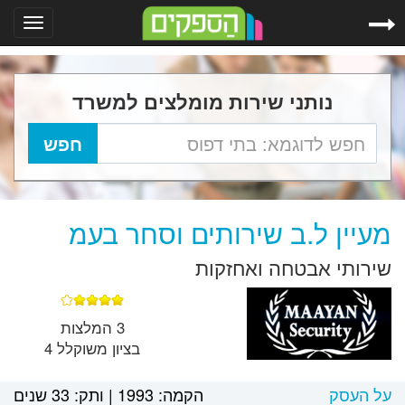
Toggle
gation
נותני שירות מומלצים למשרד
מעיין ל.ב שירותים וסחר בעמ
שירותי אבטחה ואחזקות
3 המלצות
בציון משוקלל 4
על העסק
הקמה:
1993
|
ותק:
33 שנים