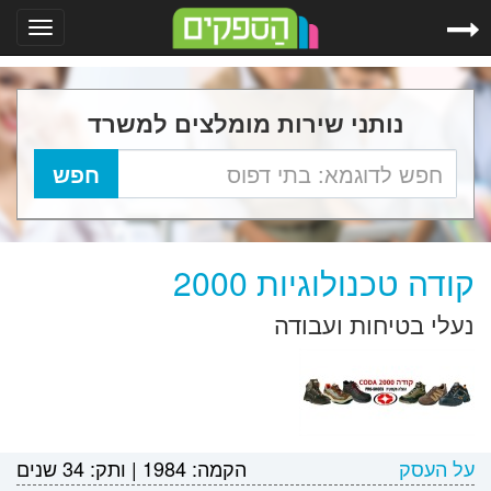
Toggle
gation
נותני שירות מומלצים למשרד
קודה טכנולוגיות 2000
נעלי בטיחות ועבודה
על העסק
הקמה:
1984
|
ותק:
34 שנים