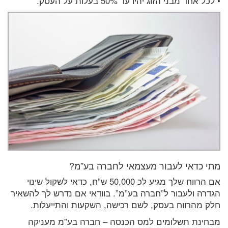
• לכל אחד מבני הזוג יהיו עד 50% בעלות על העסק.
מתי כדאי לעבור מעצמאי לחברה בע”מ?
אם הרווח שלך מגיע לכ 50,000 ש”ח, כדאי לשקול שינוי
הגדרה ולעבור ל”חברה בע”מ”. בוודאי אם נדרש לך להשאיר
חלק מהרווח בעסק, לשם רכישה, השקעות והתייעלות.
מבחינת תשלומים למס הכנסה – חברה בע”מ מעניקה