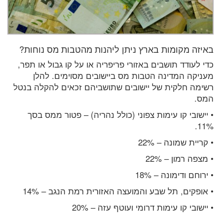
באיזה מקומות בארץ ניתן ליהנות מהטבות מס נוחות?
כדי לעודד תושבים באזורי פריפריה או על קו גבול או תפר,
מעניקה המדינה הטבות מס ביישובים מסוימים. להלן
רשימה חלקית של יישובים שתושביהם זכאים להקלה בנטל
המס.
• יישובי קו עימות צפוני (כולל נהריה) – פטור ממס בסך
11%.
• קריית שמונה – 22%
• מצפה רמון – 22%
• ירוחם ודימונה – 18%
• אופקים, תל שבע והמועצה האזורית רמת הנגב – 14%
• יישובי קו עימות דרומי ועוטף עזה – 20%