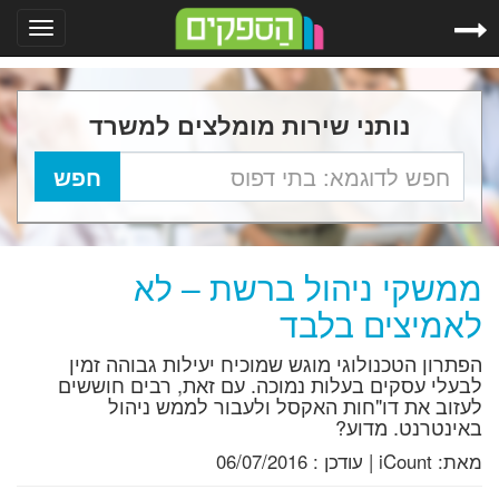
Toggle
gation
נותני שירות מומלצים למשרד
ממשקי ניהול ברשת – לא
לאמיצים בלבד
הפתרון הטכנולוגי מוגש שמוכיח יעילות גבוהה זמין
לבעלי עסקים בעלות נמוכה. עם זאת, רבים חוששים
לעזוב את דו"חות האקסל ולעבור לממש ניהול
באינטרנט. מדוע?
מאת:
iCount
|
עודכן :
06/07/2016