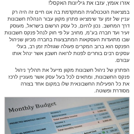
אזרו אומץ, עזבו את גיליונות האקסל!
במציאות הטכנולוגית המתקדמת בה אנו חיים זה היה רק
עניין של זמן עד שימציאו פתרון מקוון עבור הנהלת חשבונות
דרך המחשב. נכון להיום, כל עסק הרשום בישראל, מעוסק
זעיר ועד חברה בע”מ, מחויב על פי חוק לנהל פנקס חשבונות
שבו מתועדות העסקאות המתבצעות בחברה מכיוון שניהול
הפנקס הוא ברוב המקרים פעולה שגוזלת זמן רב, בעלי
עסקים רבים בוחרים לפנות לרואה חשבון אשר ינהל אותו
עבורם.
הפתרון של ניהול חשבונות מקוון מייעל את תהליך ניהול
פנקס החשבונות, ומתאים לכל בעל עסק אשר מעוניין לרכז
את כל הפעילות החשבונאית שלו במקום אחד בצורה
מסודרת ופשוטה.