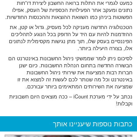
כמעט לגמרי את התלות ברואה החשבון ליצירת דו”חות
נתונים ומעקב אחר הפעילויות הכספיות של העסק, אפילו
הפשוטות ביניהן כמו השוואת ההוצאות וההכנסות החודשיות.
הטכנולוגיה החדשה מעניקה לכל מעסיק, גדול או קטן, את
ההזדמנות להיות עם היד על הדופק בכל הנוגע לתהליכים
הפיננסיים בעסק שלו, תוך מתן נגישות מקסימלית לנתונים
אלו, בצורה היעילה ביותר.
לסיכום ניתן לומר שממשקי ניהול החשבונות באינטרנט הם
הבשורה החדשה בתחום הנהלת החשבונות. כיום ישנן
חברות רבות המציעות את שירותי ניהול החשבונות
באינטרנט וכל מה שנותר לכם לעשות זה למצוא את זו
שמציעה את השירותים המתאימים ביותר עבורכם.
נכתב על ידי מערכת iCount – ככה מוצאים היום חשבוניות
וקבלות!
כתבות נוספות שיעניינו אותך