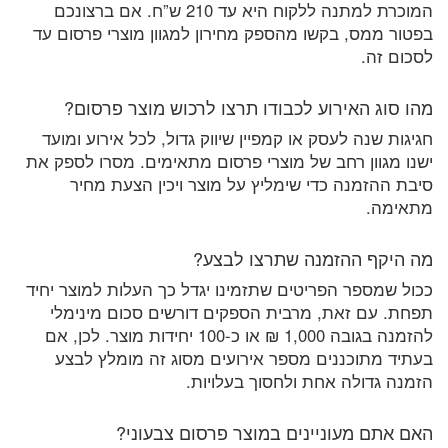
המוכרת למתנה ללקוח היא עד 210 ש”ח. אם ברצונכם
בפטור ממס, בקשו מהספק מחירון למגוון מוצרי פרסום עד
לסכום זה.
מהו סוג האירוע לכבודו תרצו לרכוש מוצר פרסום?
חגיגות שנה לעסק או קמפיין שיווק גדול, לכל אירוע ומועד
ישנו מגוון רחב של מוצרי פרסום מתאימים. מסרו לספק את
סיבת ההזמנה כדי שימליץ על מוצר ויכין הצעת מחיר
מתאימה.
מה היקף ההזמנה שתרצו לבצע?
ככול שמספר הפריטים שתזמינו יגדל כך העלות למוצר יחיד
תפחת. עם זאת, מרבית הספקים דורשים סכום מינימלי
להזמנה בגובה 1,000 ₪ או כ-100 יחידות מוצר. לכן, אם
בעתיד מתוכננים מספר אירועים מסוג זה מומלץ לבצע
הזמנה גדולה אחת ולחסוך בעלויות.
האם אתם מעוניינים במוצר פרסום צבעוני?