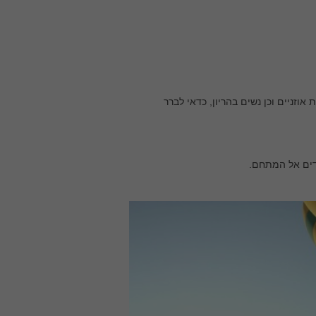
וזניים וכן נשים בהריון, כדאי לברר
דים אל המתחם.