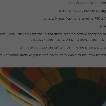
יתה וארוחת בוקר לעובדים.
קום
: ברחבי הארץ מצפון ועד דרום.
ות
: 750 ₪ לאדם. ניתן לקבל הנחה לקבוצות.
שים
:
ם במשרדכם עובדים הסובלים מפחד גבהים, לחץ דם גבוה/נמוך, ורטיגו, בעיות א
דם להזמנת הטיסה כי הם מסוגלים להשתתף בפעילות.
ם בימים חמים מומלץ להצטייד בז'קט נוח, כובע ונעליים נוחות.
רחיפה מתקיימת לרוב בשעות הבוקר המוקדמות ולכן יש לדאוג להסעת העוב