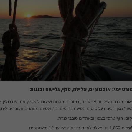
ורט ימי: אופנוע ים, צלילה, סקי, גלישה ובננות
אור
: מבחר פעילויות אתגריות, רטובות ומהנות שיעזרו להקפיץ את האדרנלין ו
שה" כגון: רכיבה על סוסים, נסיעה בג'יפים וכו', ולסיום מוזמנים העובדים ל
קום
: חוף טרפז בצפון ובאתרים סובבי כנרת.
ות
: מ-1,850 ₪ ומעלה לאדם בקבוצה של עד 12 משתתפים.