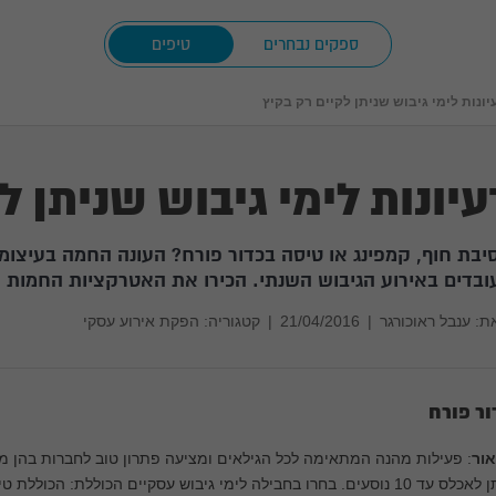
ספקים נבחרים
טיפים
יונות לימי גיבוש שניתן לקיים רק בקיץ
עיונות לימי גיבוש שניתן ל
יבת חוף, קמפינג או טיסה בכדור פורח? העונה החמה בעיצומה
ובדים באירוע הגיבוש השנתי. הכירו את האטרקציות החמות 
ת:
ענבל ראוכורגר
|
21/04/2016
|
קטגוריה: הפקת אירוע עסקי
ור פורח
אור
: פעילות מהנה המתאימה לכל הגילאים ומציעה פתרון טוב לחברות בהן מס
ניתן לאכלס עד 10 נוסעים. בחרו בחבילה לימי גיבוש עסקיים הכוללת: ה