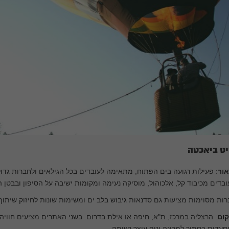
ט ביאכטה
אור
: פעילות רגועה בים הפתוח, מתאימה לעובדים בכל הגילאים ולחברות גדול
בדים מכיבוד קל, אלכוהול, מוסיקה נעימה ומקומות ישיבה על הסיפון ובבטן 
ות מסוימות מציעות גם סדנאות גיבוש בלב ים ומשימות שונות לחיזוק שיתוף 
קום
: הרצליה במרכז, ת"א, חיפה או אילת בדרום. בשני האתרים מציעים חווי
עדות בסמוך למרינה ונוף עוצר נשימה.