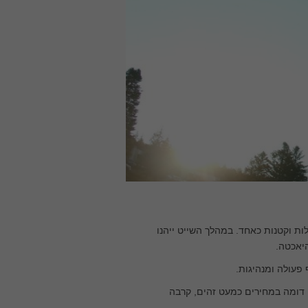
ות וקטנות כאחד. במהלך השייט ייהנו
היאכטה.
פעולה ומנהיגות.
ה דומה במחירים כמעט זהים, קרבה