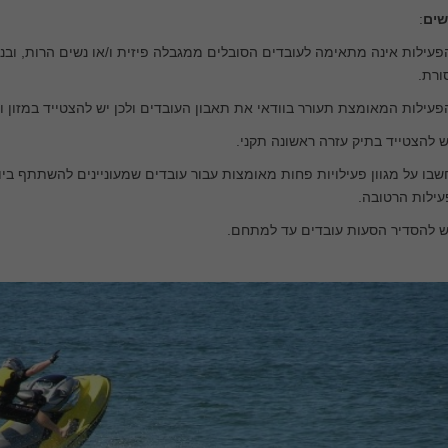
שים
:
פעילות אינה מתאימה לעובדים הסובלים ממגבלה פיזית ו/או נשים הרות, וב
ורת.
פעילות המאומצת תעורר בוודאי את תאבון העובדים ולכן יש להצטייד במזון
ש להצטייד בתיק עזרה ראשונה תקני.
שבו על מגוון פעילויות פחות מאומצות עבור עובדים שמעוניינים להשתתף ב
ילות הרטובה.
ש להסדיר הסעות עובדים עד למתחם.