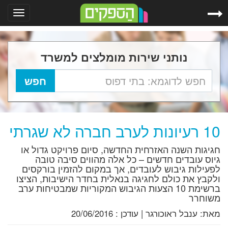
Toggle
gation
נותני שירות מומלצים למשרד
10 רעיונות לערב חברה לא שגרתי
חגיגות השנה האזרחית החדשה, סיום פרויקט גדול או
גיוס עובדים חדשים – כל אלה מהווים סיבה טובה
לפעילות גיבוש לעובדים, אך במקום להזמין בורקסים
ולקבץ את כולם לחגיגה בנאלית בחדר הישיבות, הציצו
ברשימת 10 הצעות הגיבוש המקוריות שמבטיחות ערב
משוחרר
מאת:
ענבל ראוכורגר
|
עודכן :
20/06/2016