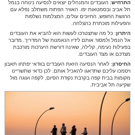
התרחיש
: העובדים והמנהלים יוצאים לנסיעה נינוחה בנמל
תל אביב ובסמטאות יפו. האוויר הפתוח משתלב נפלא עם
הרגשת החופש, החיוכים עולים, המצלמות נשלפות
והפעילות מוכתרת כהצלחה.
היתרון
: כל מה שתצטרכו לעשות הוא להביא את העובדים
אל הנמל ולמסור אותם לידיו הנאמנות של המדריך. מדובר
בפעילות נעימה, קלילה, שאינה דורשת היערכות מורכבת
מצדכם או מצד העובדים.
החיסרון
: לאחר הנסיעה הזאת העובדים בוודאי יפתחו תאבון
ויסמכו עליכם שתדאגו להאכיל אותם. לכן כדאי שתשריינו
מקומות בבית קפה בקרבת נקודת הסיום, לקפה ועוגה מול
שקיעה תל אביבית.