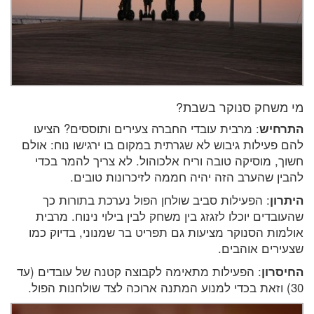
מי משחק סנוקר בשבת?
התרחיש
: מרבית עובדי החברה צעירים ותוססים? הציעו
להם פעילות גיבוש לא שגרתית במקום בו ירגישו נוח: אולם
חשוך, מוסיקה טובה וריח אלכוהול. לא צריך להמר בכדי
להבין שהערב הזה יהיה חממה לזיכרונות טובים.
היתרון
: הפעילות סביב שולחן הפול נערכת בתורות כך
שהעובדים יוכלו לזגזג בין משחק לבין בילוי נינוח. מרבית
אולמות הסנוקר מציעות גם תפריט בר שמנוני, בדיוק כמו
שצעירים אוהבים.
החיסרון
: הפעילות מתאימה לקבוצה קטנה של עובדים (עד
30) וזאת בכדי למנוע המתנה ארוכה לצד שולחנות הפול.