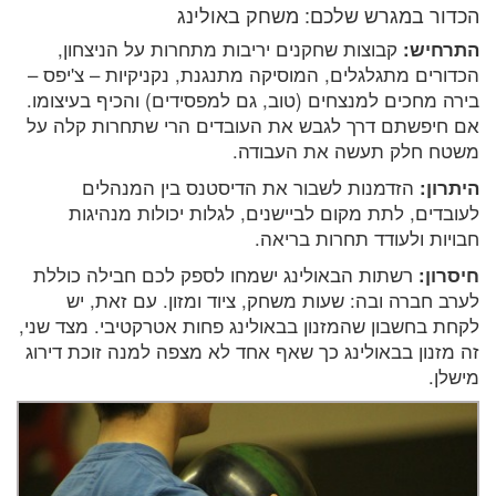
הכדור במגרש שלכם: משחק באולינג
התרחיש:
קבוצות שחקנים יריבות מתחרות על הניצחון,
הכדורים מתגלגלים, המוסיקה מתנגנת, נקניקיות – צ'יפס –
בירה מחכים למנצחים (טוב, גם למפסידים) והכיף בעיצומו.
אם חיפשתם דרך לגבש את העובדים הרי שתחרות קלה על
משטח חלק תעשה את העבודה.
היתרון:
הזדמנות לשבור את הדיסטנס בין המנהלים
לעובדים, לתת מקום לביישנים, לגלות יכולות מנהיגות
חבויות ולעודד תחרות בריאה.
חיסרון:
רשתות הבאולינג ישמחו לספק לכם חבילה כוללת
לערב חברה ובה: שעות משחק, ציוד ומזון. עם זאת, יש
לקחת בחשבון שהמזנון בבאולינג פחות אטרקטיבי. מצד שני,
זה מזנון בבאולינג כך שאף אחד לא מצפה למנה זוכת דירוג
מישלן.