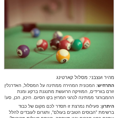
מהיר ועצבני: מסלול קארטינג
התרחיש
: המכונית המהירה ממתינה על המסלול, האדרנלין
זורם בוורידים, המוזיקה הרועשת מתנגנת ברקע ומנת
ההמבורגר ממתינה לנהגי המרוץ בקו הסיום. היכון, הכן, סע!
היתרון
: פעילות נמרצת זו תסדר לכם מקום של כבוד
ברשימת "הבוסים הטובים בעולם", ותגרום לעובדים להלל