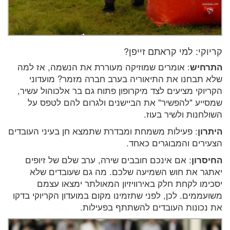
קריוקי: למי קראתם זייפן?
התרחיש
: אומרים שמוזיקה מעוררת את הנשמה, אז למה
שלא תבחנו את התיאוריה בערב חברה מזמר? מועדוני
הקריוקי מציעים לצד מיקרופון פתוח גם בר אלכוהול עשיר,
שמסייע "להפשיר" את הביישנים ולגרום להם לטפס על
השולחנות ולשיר בעוז.
היתרון
: פעילות משמחת ומבדרת שתמצא חן בעיני העובדים
הצעירים והמבוגרים כאחד.
החיסרון
: אם אינכם חובבים שירה, ערב שלם של זיופים
יאתגר את חוש השמיעה שלכם. מה גם שעובדים שלא
יסכימו לקחת חלק באירוויזיון המאולתר ימצאו עצמם
משועממים. לכן, לפני שתזמינו מקום במועדון הקריוקי בדקו
את נכונות העובדים להשתתף בפעילות.