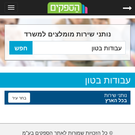
Toggle
gation
נותני שירות מומלצים למשרד
עבודות בטון
נותני שירות
בחר עיר
בכל הארץ
© כל הזכויות שמורות לאתר הספקים בע"מ