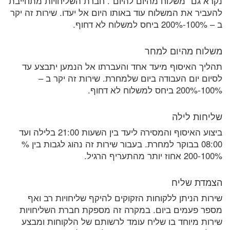
נקרא גם “משלוח מהיום להיום”. חברת השליחויות מתחייבת
להעביר את המשלוח עוד באותו היום אל יעדו. שירות זה יקר
ב – 100%-200% ביחס למשלוח לא דחוף.
משלוח מהיום למחר
תהליך האיסוף מיעד אחד והעברתו אל הנמען יתבצע עד
לסיום יום העבודה ביום שלמחרת. שירות זה יקר ב –
100%-200% ביחס למשלוח לא דחוף.
שליחות לילה
ביצוע האיסוף והמסירה ליעד בין השעות 21:00 בלילה ועד
08:00 בבוקר למחרת. בעבור שירות זה נהוג לגבות בין %
100%-200 אחוז יותר מהתעריף הרגיל.
הצמדת שליח
שירות הניתן ללקוחות הזקוקים להיקף שליחויות רב ואף
מספר פעמים ביום. במקרה זה מספקת חברת השליחויות
שירות מיוחד בו שליח עומד לרשותם של הלקוחות ומבצע