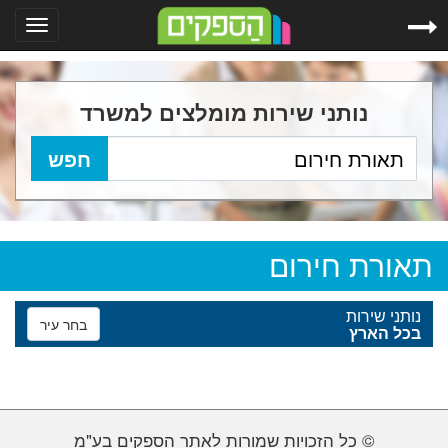
Toggle
gation
נותני שירות מומלצים למשרד
תאורת חירום
נותני שירות
בחר עיר
בכל הארץ
© כל הזכויות שמורות לאתר הספקים בע"מ