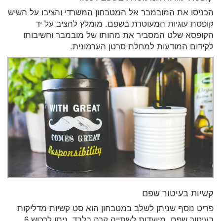
הכניסו את המובמבר אל המטבחון המשרדי והציבו על השיש
קופסת עוגיות המעוטרת בשפם. מומלץ להציב על יד
הקופסא שלט המסביר את מהותו של מובמבר וחשיבותו
לקידום המודעות למחלת סרטן הערמונית.
קשיות בעיטור שפם
פריט נוסף שניתן לשלב במטבחון הוא סט קשיות מדליקות
בעיטור שפם. מיועדות לשתייה קרה בלבד. ניתן לרכוש 6