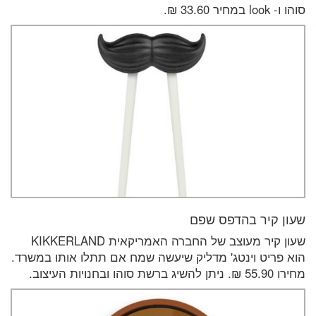
סוהו ו- look במחיר 33.60 ₪.
שעון קיר בהדפס שפם
שעון קיר מעוצב של החברה האמריקאית KIKKERLAND
הוא פריט וינטג' מדליק שיעשה שמח אם תתלו אותו במשרד.
מחירו 55.90 ₪. ניתן להשיג ברשת סוהו ובחנויות העיצוב.