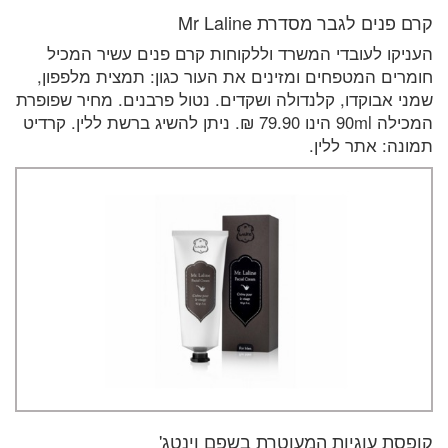
קרם פנים לגבר מסדרת Mr Laline
העניקו לעובדי המשרד וללקוחות קרם פנים עשיר המכיל
חומרים המטפחים ומזינים את העור כגון: תמצית מלפפון,
שמני אבוקדו, קלנדולה ושקדים. נטול פרבנים. מחיר שפופרת
המכילה 90ml הינו 79.90 ₪. ניתן להשיג ברשת ללין. קרדיט
תמונה: אתר ללין.
קופסת עוגיות המעוטרת בשפם וינטג'