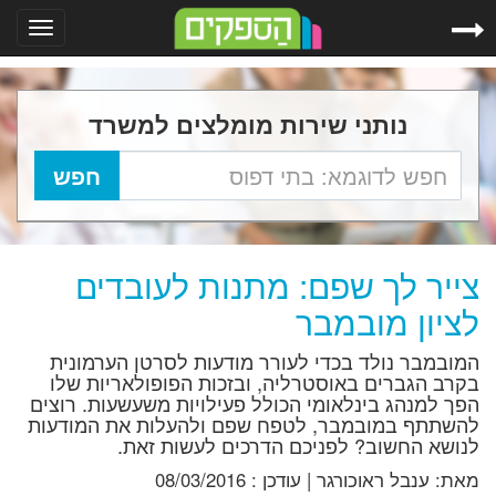
Toggle
gation
נותני שירות מומלצים למשרד
צייר לך שפם: מתנות לעובדים
לציון מובמבר
המובמבר נולד בכדי לעורר מודעות לסרטן הערמונית
בקרב הגברים באוסטרליה, ובזכות הפופולאריות שלו
הפך למנהג בינלאומי הכולל פעילויות משעשעות. רוצים
להשתתף במובמבר, לטפח שפם ולהעלות את המודעות
לנושא החשוב? לפניכם הדרכים לעשות זאת.
מאת:
ענבל ראוכורגר
|
עודכן :
08/03/2016