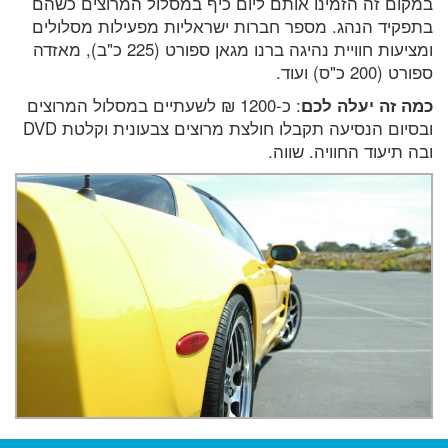
במקום זה הזמינו אותם ליום כיף במסלול המרוצים כשהם
בתפקיד הנהג. מספר חברות ישראליות מפעילות מסלולים
ומציעות חוויית נהיגה ברנו מגאן ספורט (225 כ"ב), מאזדה
ספורט (200 כ"ס) ועוד.
כמה זה יעלה לכם
: כ-1200 ₪ לשעתיים במסלול המרוצים
ובסיום הנסיעה תקבלו חולצת מרוצים צבעונית וקלטת DVD
ובה תיעוד החוויה. שווה.