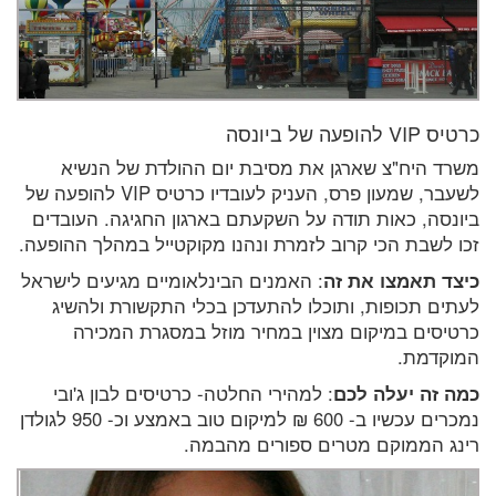
כרטיס VIP להופעה של ביונסה
משרד היח"צ שארגן את מסיבת יום ההולדת של הנשיא
לשעבר, שמעון פרס, העניק לעובדיו כרטיס VIP להופעה של
ביונסה, כאות תודה על השקעתם בארגון החגיגה. העובדים
זכו לשבת הכי קרוב לזמרת ונהנו מקוקטייל במהלך ההופעה.
כיצד תאמצו את זה
: האמנים הבינלאומיים מגיעים לישראל
לעתים תכופות, ותוכלו להתעדכן בכלי התקשורת ולהשיג
כרטיסים במיקום מצוין במחיר מוזל במסגרת המכירה
המוקדמת.
כמה זה יעלה לכם
: למהירי החלטה- כרטיסים לבון ג'ובי
נמכרים עכשיו ב- 600 ₪ למיקום טוב באמצע וכ- 950 לגולדן
רינג הממוקם מטרים ספורים מהבמה.