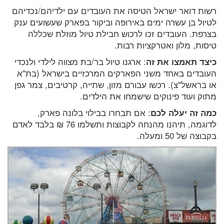
רשות דואר ישראל הטיסה את העובדים עם ילדיהם/נכדיהם
לטיול בן עשרה ימים באירופה וביקור בפארק שעשועים ענק
בצרפת. העובדים זכו לרכוש חבילת טיול מוזלת שכללה
טיסות, מלון ואטרקציות רבות.
כיצד תאמצו את זה
: ארגנו טיול בר/בת מצווה לילדי ולנכדי
העובדים באחד משני הפארקים המרכזיים בישראל (בת"א
או בראשל"צ). רכשו עבורם מזון, שתייה, קרטיבים, צמר גפן
מתוק ועוד פינוקים שישמחו את הילדים.
כמה זה יעלה לכם
: אם תבחרו בבילוי בלונה פארק,
לדוגמה, תיהנו מהנחה לקבוצות ותשלמו 76 ₪ בלבד לאדם
בקבוצה של 50 ומעלה.