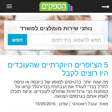
Toggle
gation
נותני שירות מומלצים למשרד
5 הצ'ופרים היוקרתיים שהעובדים
היו רוצים לקבל
מה שווה יותר: כרטיסים למופע של ביונסה או טיסה
לחו"ל בכדי לעודד את הנבחרת בכדורגל? קראו על
המתנות הכי גרנדיוזיות שחולקו לעובדים, וכיצד תוכלו
לאמץ אותם בגרסתם הצנועה.
מאת:
ענבל ראוכורגר
|
עודכן :
15/05/2016