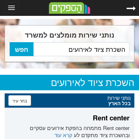
Toggle
gation
נותני שירות מומלצים למשרד
השכרת ציוד לאירועים
נותני שירות
בחר עיר
בכל הארץ
Rent center
Rent center מתמחה בהפקת אירועים עסקיים
ובהשכרת ציוד מתקדם לע
קרא עוד