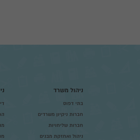
ניהול משרד
ני
בתי דפוס
דיו
חברות ניקיון משרדים
הפ
חברות שליחויות
מו
ניהול ואחזקת מבנים
מש