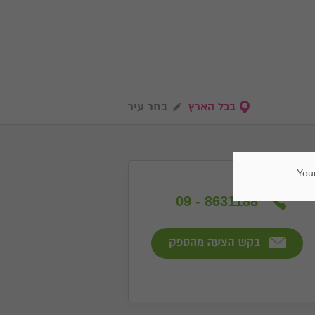
בכל הארץ
בחר עיר
Your
09 - 8631188