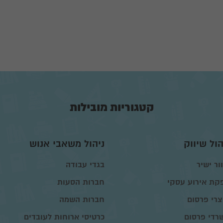
קטגוריות מובילות
הול שיווק
ניהול משאבי אנוש
ור ישיר
בגדי עבודה
קת אירוע עסקי
חברות הסעות
צרי פרסום
חברות השמה
רדי פרסום
כרטיסי ארוחות לעובדים