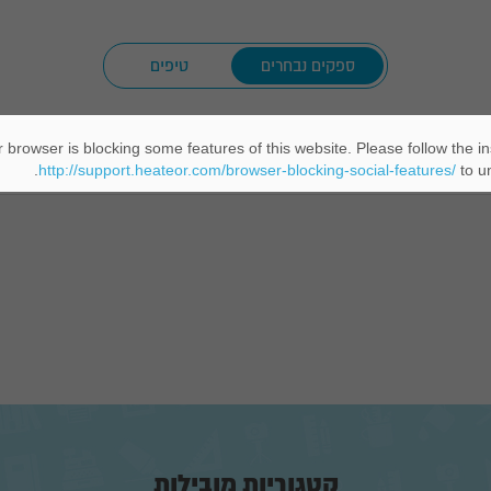
ספקים נבחרים
טיפים
 browser is blocking some features of this website. Please follow the in
העולם וטיפול כולל בנושאי מכס
http://support.heateor.com/browser-blocking-social-features/
to un
קטגוריות מובילות