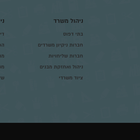
ניהול משרד
ני
בתי דפוס
דיו
חברות ניקיון משרדים
הפ
חברות שליחויות
מו
ניהול ואחזקת מבנים
מש
ציוד משרדי
של