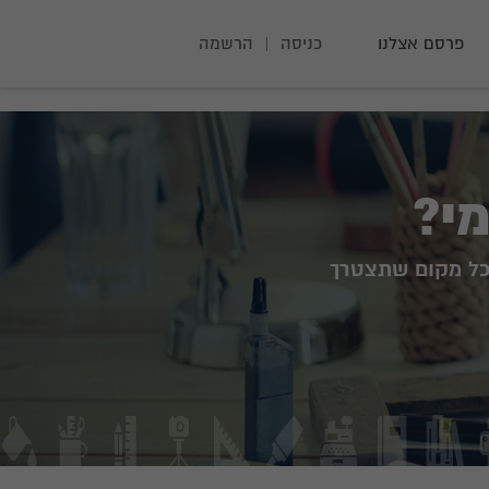
פרסם אצלנו
כניסה
|
הרשמה
י?
לכל מקום שתצטרך