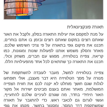
תאורה פונקציונאלית
על מנת למקסם את יעילות התאורה בסלון, ולקבל את האור
שאתם רוצים במקום שאתם רוצים ובזמן בו אתם בוחרים,
תכננו את מיקום גופי בתאורה על פי צרכי השימוש שלכם.
מאחר והסלון משמש אותנו לפעולות שונות ומגוונות, כמו
קריאה, צפייה בטלוויזיה, מפגש עם חברים, משחק וכולי,
תכננו את התאורה כך שתתאים לכל אחד מהפעילויות הללו.
צפייה בטלוויזיה למשל, מעבר לעובדה להשתקפות של
מנורה על מסך הטלוויזיה היא דבר מעצבן, אולי תופתעו
לגלות שגם חושך מוחלט לא יקנה לכם את חווית הצפייה
המושלמת, מאחר ואתם בעצם מביטים ישירות אל מקור
האור היחידי בחדר, מה שגורם לעיניים שלכם להתעייף,
ועשוי לגרום גם לכאבי ראש. כדי להתגבר על תאורה
שמשתקפת דרך המסך, ומסנוור בחושך, מקמו את גופי