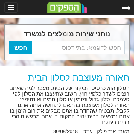
Toggle
gation
נותני שירות מומלצים למשרד
תאורה מעוצבת לסלון הבית
הסלון הוא כרטיס הביקור של הבית. מעבר למה שאתם
רוצים לשדר כלפיי חוץ, חשוב שתעצבו את הסלון לפי
טעמכם. סלון גדול ומזמין או סלון חמים ואינטימי?
תאורה לסלון מעוצבת בהתאם לתחושה אותה אתם
לקבל, תבטיח שהחדר בו אתם מבלים את רוב הזמן בו
אתם נמצאים בבית יהיה המקום בו אתם מרגישים הכי
בבית בעולם.
מאת:
ארז פולק
|
עודכן :
30/08/2018