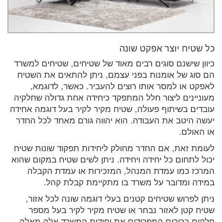
כל שטיח יוצר אפקט שונה
כיוון שישנם סוגים רבים מאוד של שטיחים, שטיחים למשרד
הם סוג של אומנות בפני עצמם, ניתן להתאים את השטיח
לאפקט או למסר אותו רוצים להעביר. כאשר, לדוגמא,
מעוניינים ליצור חלל המתפקד כיחידה אחת גדולה שחלקיה
עובדים בשיתוף פעולה, שטיח מקיר לקיר בעל דוגמה אחידה
יעשה היטב את העבודה. הוא יהווה גורם מאחד לכל החדר
או האולם.
לעומת זאת, אם החדר מחולק ליחידות תפקוד שונות שטיח
יכול לתחום כל יחידה ויחידה. ניתן לשים שטיח במקום שהוא
המרכז כמו עמדת המנהל, המזכירות או עמדת הקבלה
במידה ומדובר על משרד בו מתקיימת קבלת קהל.
ניתן לפרוש שטיחים קטנים בעלי דוגמה שונה לכל אזור,
שטיח קטן לאזור נבחר או שטיח מקיר לקיר בעל מספר
חלקים ברורים המפרידים את יחידות המשרד אלה מאלה.