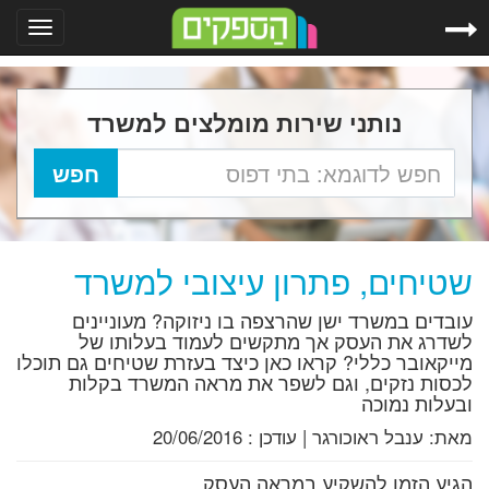
Toggle
gation
נותני שירות מומלצים למשרד
שטיחים, פתרון עיצובי למשרד
עובדים במשרד ישן שהרצפה בו ניזוקה? מעוניינים
לשדרג את העסק אך מתקשים לעמוד בעלותו של
מייקאובר כללי? קראו כאן כיצד בעזרת שטיחים גם תוכלו
לכסות נזקים, וגם לשפר את מראה המשרד בקלות
ובעלות נמוכה
מאת:
ענבל ראוכורגר
|
עודכן :
20/06/2016
הגיע הזמן להשקיע במראה העסק