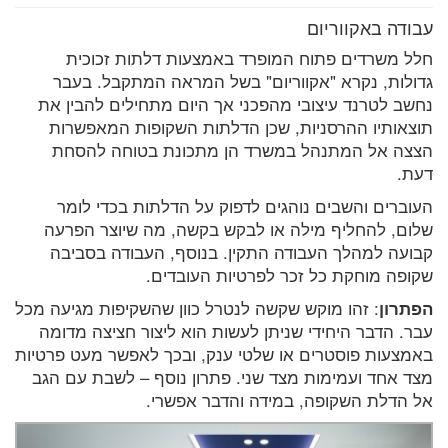
עבודה באקווריום
חלל משרדים פתוח המופרד באמצעות דלתות זכוכית
גדולות, נקרא "אקווריום" בשל המראה המתקבל. בעבר
נחשב לטרנד עיצובי מהפכני אך היום מתחילים להבין את
תוצאותיו ההרסניות, שכן הדלתות השקופות המאפשרות
הצצה אל המתנהל במשרד הן מתכונת בטוחה להסחת
דעת.
העוברים והשבים נוהגים לדפוק על הדלתות בכדי לומר
שלום, להחליף מילה או לבקש בקשה, מה שיוצר הפרעה
קבועה למהלך העבודה התקין. בנוסף, העבודה בסביבה
שקופה מוחקת כל זכר לפרטיות העובדים.
הפתרון
: זהו מוקש שקשה לנטרל כוון שהשקיפות מגיעה מכל
עבר. הדבר היחידי שניתן לעשות הוא ליצור חציצה מדומה
באמצעות פוסטרים או שלטי ענק, ובכך לאפשר מעט פרטיות
מצד אחד ועמימות מצד שני. פתרון נוסף – לשבת עם הגב
אל הדלת השקופה, במידה והדבר אפשרי.