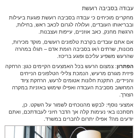
עבודה בסביבה רועשת
מחקרים מוכיחים כי עבודה בסביבה רועשת פוגעת ביעילות
ובבריאותו העובדים, ועלולה לגרום לכאב ראש, בחילות,
הרגשת מחנק, כאב אוזניים, עייפות ועצבנות.
אם אתם עובדים בקרבת טלפונים רועשים, מוקד מכירות,
מכונות, שרתים ו/או בסביבה הומת אדם – תגלו במהרה
שהרעש משפיע עליכם ופוגע בריכוז.
הפתרון
: צמצום הרעש בכל האמצעים הקיימים כגון: הרחקה
פיזית מגורם מרעיש, הנמכת צלילי הטלפונים הנייחים
והניידים, התקנת חלונות אטומים לרעש, הרחקת ציוד
המחשוב מסביבת העבודה ואפילו שימוש באזניות במקרה
הצורך.
אמצעי נוסף: לבקש מהנוכחים לשמור על השקט. כן,
תסתכנו באי נעימות קלה אך הדבר חיוני לעבודתכם, ואתם
יודעים מה? אפילו יתרום לחברים במשרד.