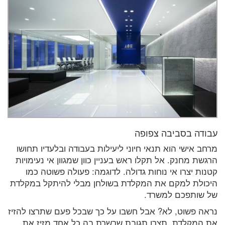
עבודה בסביבה צפופה
מרחב אישי הוא תנאי חיוני ליעילות בעבודה ובלעדיו תחושו
הרגשת מחנק. אל תקלו ראש בעניין כוון שמגוון אי נעימויות
קטנות יצרו אי נוחות גדולה. לדוגמה: פעולה פשוטה כמו
היכולת למקם את המקלדת בשולחן מבלי להיתקל במקלדת
של שותפכם למשרד.
נראה פשוט, לא? אבל חשבו על כך שבכל פעם שתרצו להזיז
את המקלדת, תצרו תגובת שרשרת בה כל אחד מזיז את