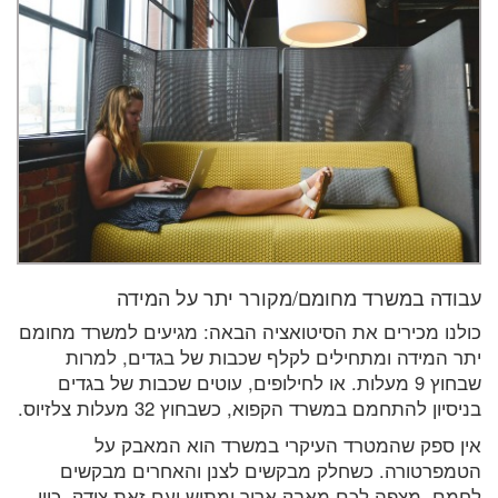
עבודה במשרד מחומם/מקורר יתר על המידה
כולנו מכירים את הסיטואציה הבאה: מגיעים למשרד מחומם
יתר המידה ומתחילים לקלף שכבות של בגדים, למרות
שבחוץ 9 מעלות. או לחילופים, עוטים שכבות של בגדים
בניסיון להתחמם במשרד הקפוא, כשבחוץ 32 מעלות צלזיוס.
אין ספק שהמטרד העיקרי במשרד הוא המאבק על
הטמפרטורה. כשחלק מבקשים לצנן והאחרים מבקשים
לחמם, מצפה לכם מאבק ארוך ומתיש ועם זאת צודק, כוון