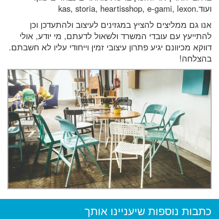
ועוד.kas, storia, heartisshop, e-gami, lexon
אנו גם ממליצים להציץ במגזינים לעיצוב ולהתעדכן וכן
להתייעץ עם עובדי המשרד ולשאול לדעתם, מי יודע, אולי
דווקא מכיוונם יגיע פתרון עיצובי זמין וייחודי עליו לא חשבתם.
בהצלחה!
כתבות נוספות שיעניינו אותך