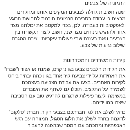
הרמוניה של צבעים
ישנה חשיבות גדולה לצבעים המקיפים אותנו ומחקרים
מראים כי עבודה בסביבה הרמונית תורמת לתחושת הרוגע
ולאפקטיביות בעבודה. לכן, בכדי למקסם את יכולתנו מצד
אחד ולהרגיש נינוחים מצד שני, חשוב ליצור תקשורת בין
הצבעים וזאת בעזרת שתי פעולות עיקריות: יצירת מסגרת
ושילוב נגיעות של צבע.
קירות המשרדים והמסדרונות
את הקירות הלבנים צבעו בגווני קרם, שמנת או אפור ו”שברו”
את האחידות על ידי צביעת קיר אחד בגוון כהה /בהיר ביחס
לקירות האחרים. בצעו את עבודת הצביעה בעצמכם
לשמירה על התקציב. תוכלו גם לשתף את העובדים
במשימה וליצור פעילות שתגרום להרגיש טוב עם הסביבה
שיצרו במו ידיהם.
כדאי לשלב את לוגו חברתכם בצבעי הקיר. חברת “סלקום”
לדוגמה בחרה לשלב את הלוגו הסגול, המזוהה עם רגש
האכפתיות ומתכתב עם המסר שברצונה להעביר