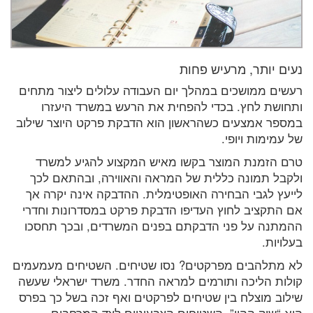
נעים יותר, מרעיש פחות
רעשים ממושכים במהלך יום העבודה עלולים ליצור מתחים
ותחושת לחץ. בכדי להפחית את הרעש במשרד היעזרו
במספר אמצעים כשהראשון הוא הדבקת פרקט היוצר שילוב
של עמימות ויופי.
טרם הזמנת המוצר בקשו מאיש המקצוע להגיע למשרד
ולקבל תמונה כללית של המראה והאווירה, ובהתאם לכך
לייעץ לגבי הבחירה האופטימלית. ההדבקה אינה יקרה אך
אם התקציב לחוץ העדיפו הדבקת פרקט במסדרונות וחדרי
ההמתנה על פני הדבקתם בפנים המשרדים, ובכך תחסכו
בעלויות.
לא מתלהבים מפרקטים? נסו שטיחים. השטיחים מעמעמים
קולות הליכה ותורמים למראה החדר. משרד ישראלי שעשה
שילוב מוצלח בין שטיחים לפרקטים ואף זכה בשל כך בפרס