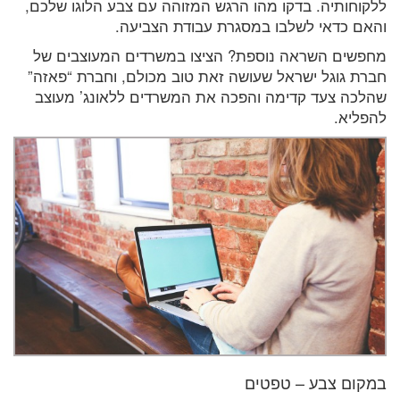
ללקוחותיה. בדקו מהו הרגש המזוהה עם צבע הלוגו שלכם,
והאם כדאי לשלבו במסגרת עבודת הצביעה.
מחפשים השראה נוספת? הציצו במשרדים המעוצבים של
חברת גוגל ישראל שעושה זאת טוב מכולם, וחברת “פאזה”
שהלכה צעד קדימה והפכה את המשרדים ללאונג’ מעוצב
להפליא.
במקום צבע – טפטים