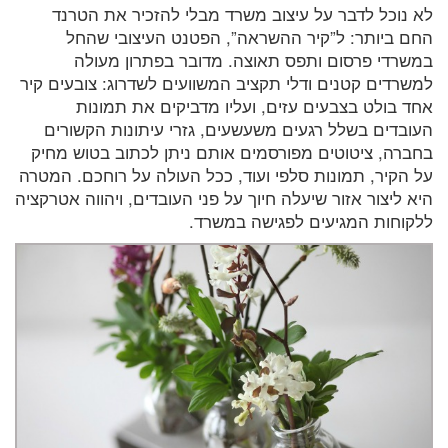
לא נוכל לדבר על עיצוב משרד מבלי להזכיר את הטרנד
החם ביותר: ל”קיר ההשראה”, הפטנט העיצובי שהחל
במשרדי פרסום ותפס תאוצה. מדובר בפתרון מעולה
למשרדים קטנים ודלי תקציב המשוועים לשדרוג: צובעים קיר
אחד בולט בצבעים עזים, ועליו מדביקים את תמונות
העובדים בשלל רגעים משעשעים, גזרי עיתונות הקשורים
בחברה, ציטוטים מפורסמים אותם ניתן לכתוב בטוש מחיק
על הקיר, תמונות סלפי ועוד, ככל העולה על רוחכם. המטרה
היא ליצור אזור שיעלה חיוך על פני העובדים, ויהווה אטרקציה
ללקוחות המגיעים לפגישה במשרד.