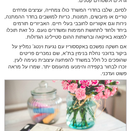
לסיום, שלבו בחדרי המשרד כולו צמחייה, עציצים ופרחים
טריים או מיובשים, תמונות, כריות למושבים בחדר ההמתנה,
נירות וגם אקווריום לחובבי בעלי חיים. האביזרים תורמים
ביחד ולחוד לתחושת חמימות ומשדרים נועם. כל זאת תוכלו
למצוא באיקאה וברשתות ההום סטיילינג הגדולות.
אם חשקה נפשכם באקססוריז עם נגיעת וינטג’ נמליץ על
ביקור בדוכני נחלת בנימין בת”א, שם נמכרים פריטים
שהופכים כל חלל במשרד להפתעה עיצובית נעימה לעין.
זכרו לבחור בקפידה והימנעו מהעומס יתר. שמרו על מראה
פשוט ועדכני.