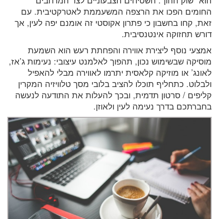
הוא “שוק ההון”. השטיחים הצבעוניים לצד המרחבים
החומים הפכו את הרצפה המשעממת לאטרקטיבית. עם
זאת, קחו בחשבון כי פתרון אקוסטי זה אומנם יפה לעין, אך
דורש תחזוקה אינטנסיבית.
אמצעי נוסף ליצירת אווירה והפחתת רעש הוא השמעת
מוסיקה שבשימוש נכון, תהפוך לאלמנט עיצובי: נעימות ג’אז,
לאונג’ או מוזיקה קלאסית יתרמו לאווירה מבלי להאפיל
ולבלוט. כתחליף תוכלו להציב בלובי מסך טלוויזיה המקרין
קליפים / סרטון תדמית, ובכך להעלות את התודעה לנעשה
בחברתכם בדרך נעימה לעין ולאוזן.