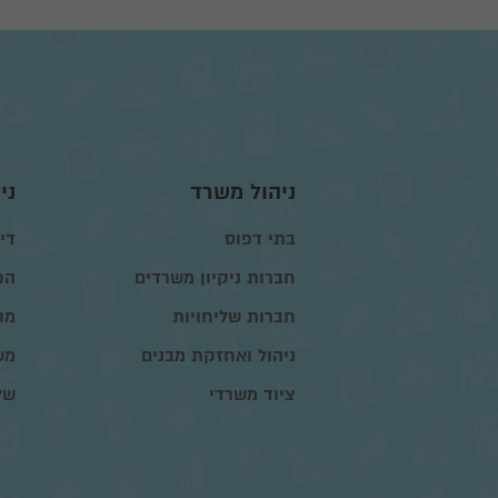
ניהול משרד
ני
בתי דפוס
דיו
חברות ניקיון משרדים
הפ
חברות שליחויות
מו
ניהול ואחזקת מבנים
מש
ציוד משרדי
של