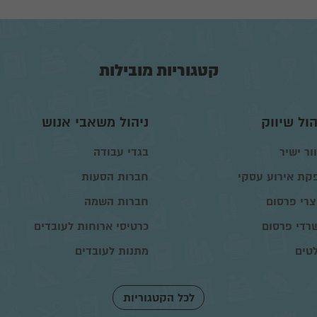
קטגוריות מובילות
הול שיווק
ניהול משאבי אנוש
ור ישיר
בגדי עבודה
קת אירוע עסקי
חברות הסעות
צרי פרסום
חברות השמה
רדי פרסום
כרטיסי ארוחות לעובדים
טים
מתנות לעובדים
לכל הקטגוריות