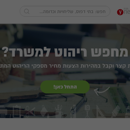
מחפש ריהוט למשרד?
ת קצר וקבל במהירות הצעות מחיר מספקי הריהוט המתא
התחל כאן!