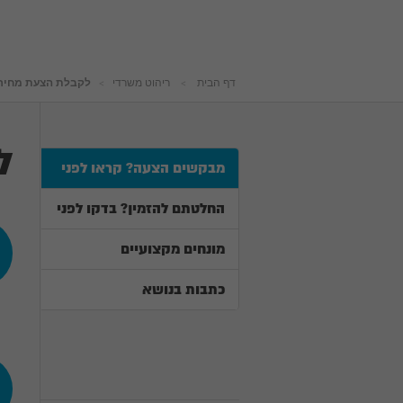
דף הבית
ריהוט משרדי
לקבלת הצעת מחיר 
ל
מבקשים הצעה? קראו לפני
החלטתם להזמין? בדקו לפני
מונחים מקצועיים
כתבות בנושא