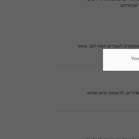
ר שבחרתם.
ומספקים לעובדים הגנה לגב, צוואר
Your
 ההזמנה (כיסא אחד או 20 כיסאות משרדיים, לדוגמא) וודאו שהוא