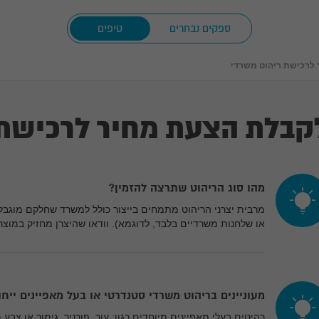
ספקים נבחרים
טיפים
לרכישת ריהוט משרדי
קבלת הצעת מחיר לרכישת 
מהו סוג הריהוט שתרצה להזמין?
מרבית יצרני הריהוט מתמחים בייצור כולל למשרד שחלקם מוגבלי
או שלחנות משרדיים בלבד, לדוגמא). וודאו שהיצרן מחזיק במוצ
מעוניינים בריהוט משרדי סטנדרטי או בעל מאפיינים ייחו
רהיטים בעלי מאפיינים מיוחדים כגון: עור, פורניר, גימור או צבע