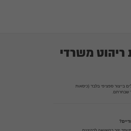
ריהוט משרדי
ם בייצור ספציפי בלבד (כיסאות
ר שבחרתם.
דיים?
 מיוחד יקר בהשוואה לרהיטים