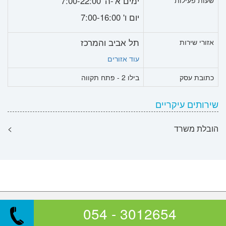
ימים א'-ה' 7:00-22:00
שעות פעילות
יום ו' 7:00-16:00
תל אביב והמרכז
אזורי שירות
עוד אזורים
כתובת עסק
בילו 2 - פתח תקווה
שירותים עיקריים
הובלת משרד
>
© כל הזכויות שמורות לאתר הספקים בע"מ
054 - 3012654