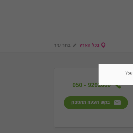
בכל הארץ
בחר עיר
Your
050 - 9292600