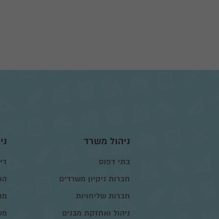
ניהול משרד
ני
בתי דפוס
דיו
חברות ניקיון משרדים
הפ
חברות שליחויות
מו
ניהול ואחזקת מבנים
מש