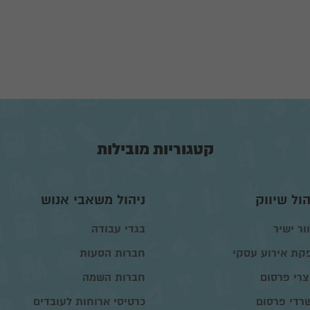
קטגוריות מובילות
הול שיווק
ניהול משאבי אנוש
ור ישיר
בגדי עבודה
קת אירוע עסקי
חברות הסעות
צרי פרסום
חברות השמה
רדי פרסום
כרטיסי ארוחות לעובדים