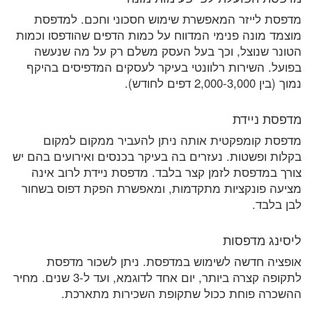
מדפסת לייזר המאפשרת שימוש חסכוני וחכם. למדפסת
מוצמד מונה פנימי המדווח על כמות הדפים שהודפסו וכמות
הטונר שנוצל, וכך בעל העסק משלם רק על מה שנעשה
בפועל. השירות רלוונטי בעיקר לעסקים המדפיסים בהיקף
נמוך (בין 2,000-3,000 דפים לחודש).
מדפסת ניידת
מדפסת קומפקטית אותה ניתן להעביר ממקום למקום
בקלות ופשטות. נעזרים בה בעיקר בכנסים ואירועים בהם יש
צורך במדפסת לזמן קצר בלבד. מדפסת ניידת לרוב אינה
מציעה פונקציות מתקדמות, ומאפשרת הפקת דפוס בשחור
לבן בלבד.
ליסינג מדפסות
אופציה חדשה לשימוש במדפסת. ניתן לשכור מדפסת
לתקופה קצרה ביותר, יום אחד לדוגמא, ועד ל-3 שנים. מחיר
ההשכרה פוחת ככול שתקופת השכירות מתארכת.