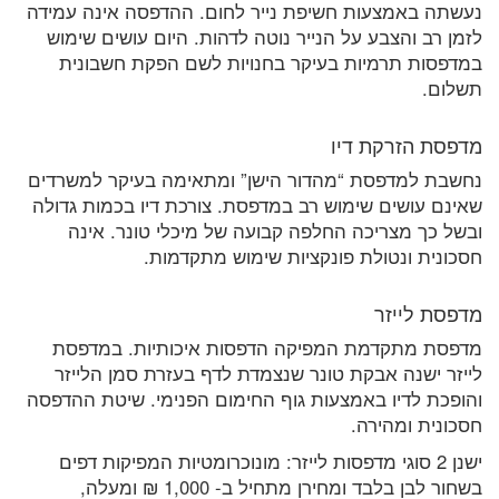
נעשתה באמצעות חשיפת נייר לחום. ההדפסה אינה עמידה
לזמן רב והצבע על הנייר נוטה לדהות. היום עושים שימוש
במדפסות תרמיות בעיקר בחנויות לשם הפקת חשבונית
תשלום.
מדפסת הזרקת דיו
נחשבת למדפסת “מהדור הישן” ומתאימה בעיקר למשרדים
שאינם עושים שימוש רב במדפסת. צורכת דיו בכמות גדולה
ובשל כך מצריכה החלפה קבועה של מיכלי טונר. אינה
חסכונית ונטולת פונקציות שימוש מתקדמות.
מדפסת לייזר
מדפסת מתקדמת המפיקה הדפסות איכותיות. במדפסת
לייזר ישנה אבקת טונר שנצמדת לדף בעזרת סמן הלייזר
והופכת לדיו באמצעות גוף החימום הפנימי. שיטת ההדפסה
חסכונית ומהירה.
ישנן 2 סוגי מדפסות לייזר: מונוכרומטיות המפיקות דפים
בשחור לבן בלבד ומחירן מתחיל ב- 1,000 ₪ ומעלה,