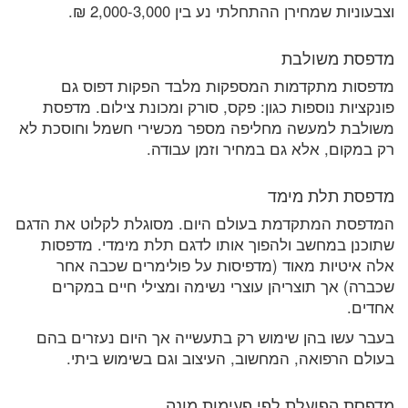
וצבעוניות שמחירן ההתחלתי נע בין 2,000-3,000 ₪.
מדפסת משולבת
מדפסות מתקדמות המספקות מלבד הפקות דפוס גם
פונקציות נוספות כגון: פקס, סורק ומכונת צילום. מדפסת
משולבת למעשה מחליפה מספר מכשירי חשמל וחוסכת לא
רק במקום, אלא גם במחיר וזמן עבודה.
מדפסת תלת מימד
המדפסת המתקדמת בעולם היום. מסוגלת לקלוט את הדגם
שתוכנן במחשב ולהפוך אותו לדגם תלת מימדי. מדפסות
אלה איטיות מאוד (מדפיסות על פולימרים שכבה אחר
שכברה) אך תוצריהן עוצרי נשימה ומצילי חיים במקרים
אחדים.
בעבר עשו בהן שימוש רק בתעשייה אך היום נעזרים בהם
בעולם הרפואה, המחשוב, העיצוב וגם בשימוש ביתי.
מדפסת הפועלת לפי פעימות מונה