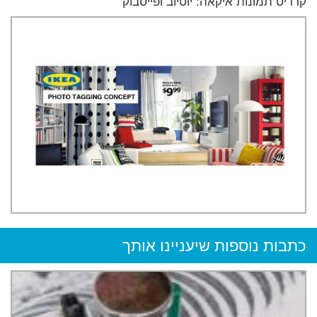
קרדיט תמונות איקאה: יוטיוב ופייסבוק
כתבות נוספות שיעניינו אותך