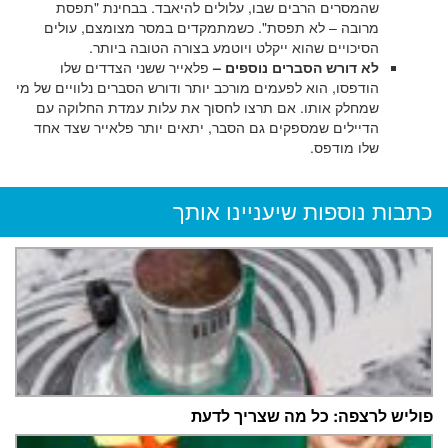
שהמסרים הרבים שבו, עלולים להיאבד. בבחינת "תפסת
מרובה – לא תפסת". כשמתמקדים במסר מצומצם, עולים
הסיכויים שהוא ייקלט ויוטמע בצורה הטובה ביותר.
לא דורש הסברים נוספים –
פלאייר ששני הצדדים שלו
הודפסו, הוא לפעמים מורכב יותר ודורש הסברים נלוויים של מי
שמחלק אותו. אם תרצו לחסוך את עלות עמדת החלוקה עם
הדיילים שמספקים גם הסבר, יתאים יותר פלאייר שצד אחד
שלו מודפס.
כתבות נוספות שיעניינו אותך
פוליש לרצפה: כל מה שצריך לדעת