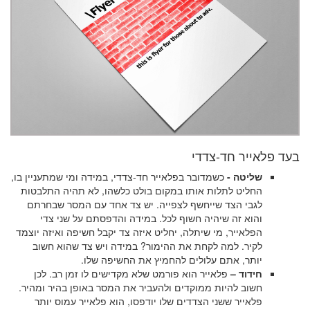
בעד פלאייר חד-צדדי
שליטה -
כשמדובר בפלאייר חד-צדדי, במידה ומי שמתעניין בו,
החליט לתלות אותו במקום בולט כלשהו, לא תהיה התלבטות
לגבי הצד שייחשף לצפייה. יש צד אחד עם המסר שבחרתם
והוא זה שיהיה חשוף לכל. במידה והדפסתם על שני צדי
הפלאייר, מי שיתלה, יחליט איזה צד יקבל חשיפה ואיזה יוצמד
לקיר. למה לקחת את ההימור? במידה ויש צד שהוא חשוב
יותר, אתם עלולים להחמיץ את החשיפה שלו.
חידוד –
פלאייר הוא פורמט שלא מקדישים לו זמן רב. לכן
חשוב להיות ממוקדים ולהעביר את המסר באופן בהיר ומהיר.
פלאייר ששני הצדדים שלו יודפסו, הוא פלאייר עמוס יותר