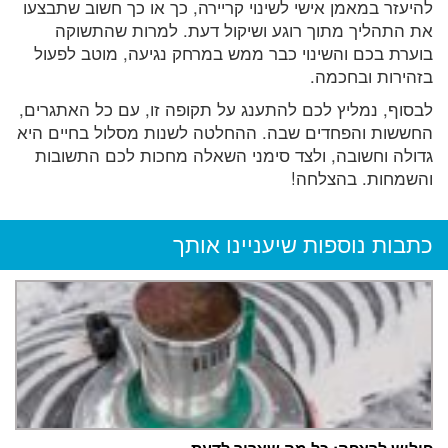
להיעזר במאמן אישי לשינוי קריירה, כך או כך חשוב שתבצעו
את התהליך מתוך רוגע ושיקול דעת. למרות שהתשוקה
בוערת בכם והשינוי כבר ממש במרחק נגיעה, מוטב לפעול
בזהירות ובחכמה.
לבסוף, נמליץ לכם להתענג על תקופה זו, עם כל האתגרים,
החששות והפחדים שבה. ההחלטה לשנות מסלול בחיים היא
גדולה וחשובה, ולצד סימני השאלה מחכות לכם התשובות
והשמחות. בהצלחה!
כתבות נוספות שיעניינו אותך