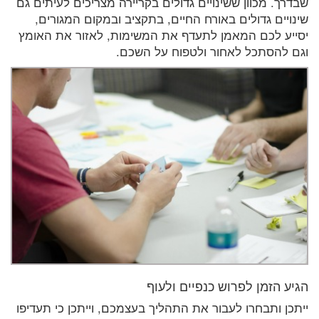
שבדרך. מכוון ששינויים גדולים בקריירה מצריכים לעיתים גם
שינויים גדולים באורח החיים, בתקציב ובמקום המגורים,
יסייע לכם המאמן לתעדף את המשימות, לאזור את האומץ
וגם להסתכל לאחור ולטפוח על השכם.
הגיע הזמן לפרוש כנפיים ולעוף
ייתכן ותבחרו לעבור את התהליך בעצמכם, וייתכן כי תעדיפו