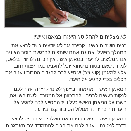
לא מצליחים להחליט? היעזרו במאמן אישי!
רבים חושקים בשינוי קריירה אך לא יודעים כיצד לבצע את
המהלך בפועל. אם גם אתם שותפים להרגשת חוסר האונים
אנו ממליצים להיעזר במאמן אישי. אין הכוונה לדיוויד בלאט,
למרות שאנו בטוחים שהוא יוכל להעניק כמה עצות זהב,
אלא למאמן (קואוצ'ר) שיסייע לכם להגדיר מטרות ויעניק את
הכלים בכדי להגיע אל היעד.
המאמן האישי המתמחה בייעוץ לשינוי קריירה יעזור לכם
לנקות רעשים לבנים, ולהתכוונן אל המטרה. לשם השוואה,
חשבו על המאמן האישי כעל ווייז המסייע לכם להגיע אל
היעד תוך בחירת המסלול הטוב והקצר ביותר.
המאמן האישי ידגיש בפניכם את השלבים אותם יש לבצע
בדרך למטרה, ויעניק לכם את הכוח להתמודד עם האתגרים