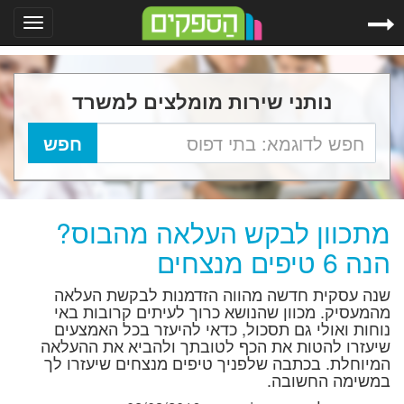
Toggle
gation
נותני שירות מומלצים למשרד
מתכוון לבקש העלאה מהבוס?
הנה 6 טיפים מנצחים
שנה עסקית חדשה מהווה הזדמנות לבקשת העלאה
מהמעסיק. מכוון שהנושא כרוך לעיתים קרובות באי
נוחות ואולי גם תסכול, כדאי להיעזר בכל האמצעים
שיעזרו להטות את הכף לטובתך ולהביא את ההעלאה
המיוחלת. בכתבה שלפניך טיפים מנצחים שיעזרו לך
במשימה החשובה.