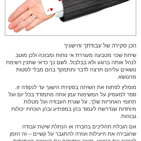
הכן סקירה של עבודתך והישגיך
שיחת שכר מטבעה מעוררת אי נוחות ומבוכה ולכן מוטב
לנהל אותה ברוגע ולא בבלבול. לשם כך כדאי שתכין רשימת
נושאים עליהם תרצה לדבר ותתמקד בהם מבלי לסטות
מהנושא.
מומלץ לפתוח את השיחה בסקירת הישגך עד לנקודה זו.
ספר למעסיק על המשימות עמן אתה מתמודד בכל יום ועל
תחומי האחריות שלך, על שגרת העבודה ועל מטלות
מיוחדות שנדרשת לעמוד בהן במפתיע ובהן הוכחת יכולות
גבוהות.
אם הובלת תהליכים בחברה או הנחלת שיטת עבודה
שהגבירה את היעילות ועזרה להתגבר על קשיים – זה הזמן
להזכיר את הנושא. חשוב שתשקף את העשייה האמיתית