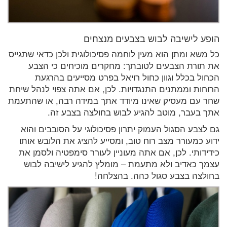
הופע לישיבה לבוש בצבעים מנצחים
כל משא ומתן הוא מעין לוחמה פסיכולוגית ולכן כדאי שתגייס
את תורת הצבעים לטובתך: מחקרים מוכיחים כי הצבע
הכחול בכלל וגוון כחול רויאל בפרט מסייעים בהרגעת
הרוחות וממתנים התנגדויות. לכן, אם אתה צפוי לנהל שיחת
שחר עם מעסיק שאינו מיודד אתך במידה רבה, או שהתעמת
אתך בעבר, מוטב להגיע לבוש בחולצה בצבע זה.
גם לצבע הסגול העמוק יתרון פסיכולוגי על הסובבים והוא
ידוע כמעורר מצב רוח טוב, ומסייע להציג את הלובש אותו
כידידותי. לכן, אם אתה מעוניין לעורר סימפטיה ולסמן את
עצמך כאדיב ולא מתעמת – מומלץ להגיע לישיבה לבוש
בחולצה בצבע סגול כהה. בהצלחה!