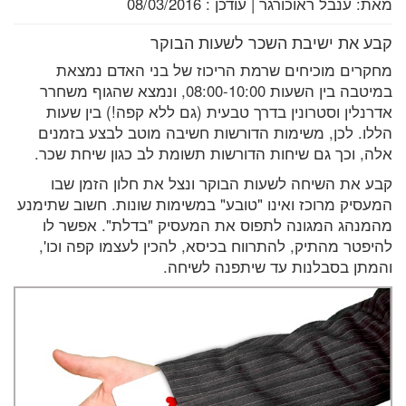
מאת:
ענבל ראוכורגר
|
עודכן :
08/03/2016
קבע את ישיבת השכר לשעות הבוקר
מחקרים מוכיחים שרמת הריכוז של בני האדם נמצאת
במיטבה בין השעות 08:00-10:00, ונמצא שהגוף משחרר
אדרנלין וסטרונין בדרך טבעית (גם ללא קפה!) בין שעות
הללו. לכן, משימות הדורשות חשיבה מוטב לבצע בזמנים
אלה, וכך גם שיחות הדורשות תשומת לב כגון שיחת שכר.
קבע את השיחה לשעות הבוקר ונצל את חלון הזמן שבו
המעסיק מרוכז ואינו "טובע" במשימות שונות. חשוב שתימנע
מהמנהג המגונה לתפוס את המעסיק "בדלת". אפשר לו
להיפטר מהתיק, להתרווח בכיסא, להכין לעצמו קפה וכו',
והמתן בסבלנות עד שיתפנה לשיחה.