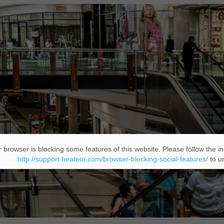
 browser is blocking some features of this website. Please follow the in
http://support.heateor.com/browser-blocking-social-features/
to un