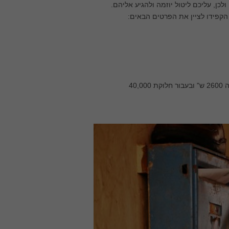
כן, עליכם ליטול יוזמה ולהגיע אליהם.
הקפידו לציין את הפרטים הבאים:
חלוקת 5,000 פליירים עולה 800 ₪, חלוקת 20,000 פליירים עולה 2600 ש" ובעבור חלוקת 40,000