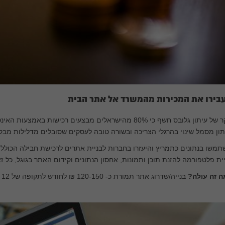
בירו את המכירות מהמשרד אל אתר הבית
סקר של עיתון גלובס חשף כי 80% מהישראלים מבצעים רכישות 
ון מסמל שינוי בהרגלי הצריכה ובשורה טובה לעסקים שסובלים מדלילות מבק
משו בנתונים כתמריץ והיעזרו בחברות לבניית אתרים לרכישת חבילה הכולל
ית פלטפורמה להזנת תוכן ותמונות, אחסון הנתונים וקידום האתר בגוגל, כל ז
ה זה עולה?
בנייה/שדרוג אתר תמורת כ- 120-150 ₪ לחודש לתקופה של 12 חודשים.