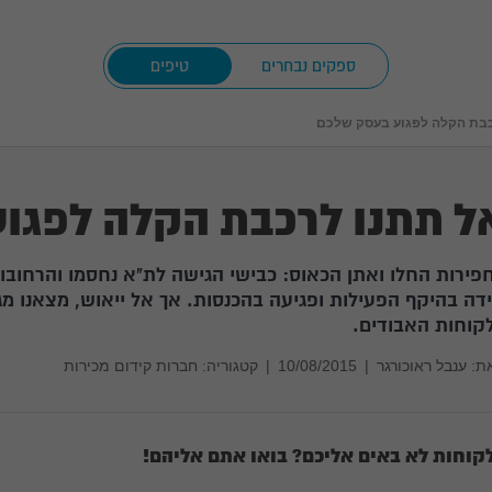
ספקים נבחרים
טיפים
כבת הקלה לפגוע בעסק שלכם
ל תתנו לרכבת הקלה לפגו
פירות החלו ואתן הכאוס: כבישי הגישה לת"א נחסמו והרחובו
ידה בהיקף הפעילות ופגיעה בהכנסות. אך אל ייאוש, מצאנו מגו
קוחות האבודים.
ת:
ענבל ראוכורגר
|
10/08/2015
|
קטגוריה: חברות קידום מכירות
קוחות לא באים אליכם? בואו אתם אליהם!