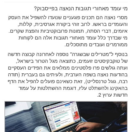
מי עומד מאחורי תגובות הנאצה בפייסבוק?
מסרי נאצה הם תכנים פוגעניים שנועדו להשפיל את העסק
והעומדים בראשו. לרוב זוהי ביקורת אגרסיבית, קללות,
איומים, דברי הסתה, תמונות פרובוקטיביות והפצת שקרים.
מי שבדרך כלל עומד מאחורי תגובות אלה הם לקוחות
ממורמרים ועובדים מתוסכלים.
בנוסף ל"מטרילים שבשגרה" נוספה לאחרונה קבוצה חדשה
של טוקבקיסטים זועמים, כתוצאה מגל הטרור בישראל,
ועתה גולשים פרו פלסטינים ממלאים את הפידים העסקיים
בהודעות נאצה בשפה הערבית, ולעיתים גם בעברית (תודה
רבה, גוגל טרנסלייט), זאת כשאינם פועלים להפיל את הדף
בהאקינג ולהשתלט עליו, דוגמת ההשתלטות על עמוד
חדשות ערוץ 2.