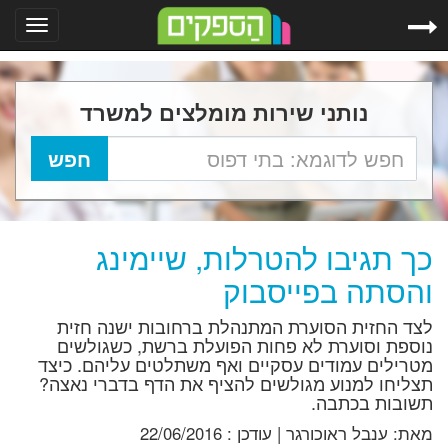
Toggle
gation
נותני שירות מומלצים למשרד
כך תגיבו להטרלות, שיימינג
והסתה בפייסבוק
לצד החזית הסוערת המתנהלת ברחובות ישנה חזית
נוספת וסוערת לא פחות הפועלת ברשת, כשגולשים
מטרילים עמודים עסקיים ואף משתלטים עליהם. כיצד
תצליחו למנוע מגולשים להציף את הדף בדברי נאצה?
תשובות בכתבה.
מאת:
ענבל ראוכורגר
|
עודכן :
22/06/2016