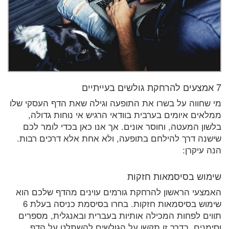
7 אמצעים להרחקת גולשים בעייתיים
מי שחווה על בשרו את התופעה וגילה שאת הדף העסקי שלו
ממלאים איומים בערבית בוודאי הרגיש אי נוחות גדולה,
בלשון המעטה, וחוסר אונים. אך אנו כאן בכדי לומר לכם
שישנה דרך להילחם בתופעה, ולא אחת אלא דרכים רבות.
הנה עיקרן:
שימוש בסיסמאות חזקות
האמצעי הראשון להרחקת גורמים עוינים מהדף שלכם הוא
שימוש בסיסמאות חזקות. בחרו בסיסמת כניסה בעלת 6
תווים לפחות המכילה אותיות בעברית ובאנגלית, מספרים
וסימנים. בדרך זו תקשו על הגולשים להשתלט על הדף