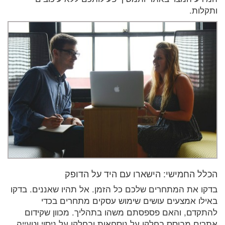
ותקלות.
הכלל החמישי: הישארו עם היד על הדופק
בדקו את המתחרים שלכם כל הזמן. אל תהיו שאננים. בדקו
באילו אמצעים עושים שימוש עסקים מתחרים בכדי
להתקדם, והאם פספסתם משהו בתהליך. מכוון שקידום
אתרים מבוסס בחלקו על נוסחאות ובחלקו על ניסוי וטעייה,