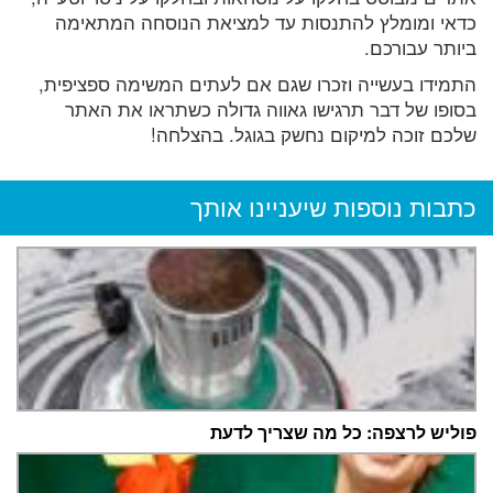
כדאי ומומלץ להתנסות עד למציאת הנוסחה המתאימה
ביותר עבורכם.
התמידו בעשייה וזכרו שגם אם לעתים המשימה ספציפית,
בסופו של דבר תרגישו גאווה גדולה כשתראו את האתר
שלכם זוכה למיקום נחשק בגוגל. בהצלחה!
כתבות נוספות שיעניינו אותך
פוליש לרצפה: כל מה שצריך לדעת