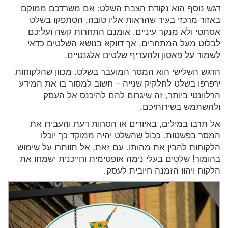
דגש נוסף הוא נקודת הצבת השלט: אם משרדכם ממוקם
באזור מרכזי בעיר שהראות אליו טובה, הסתפקו בשלט
אסתטי ולא מנקר עיניים. אומנם התחרות קשה ועליכם
לבלוט מעל המתחרים, אך דווקא בנושא השלטים כדאי
לשמור על פאסון ולהעדיף שלטים אלגנטיים.
הדגש השלישי הוא המסר המועבר בשלט. מכוון שהלקוחות
ירפרפו בשלט לחלקיק שנייה – חשוב למסור בו את המידע
הרלוונטי ביותר, זה שיגרום להם להיכנס אל העסק
ולהשתמש בשירותיכם.
אל תרבו במילים, באיורים או הסחות דעת והעבירו את
המסר בפשטות. ככול שהשלט יהיה ממוקד כך יוכלו
הלקוחות להבין את מהותו. עם זאת, אל תוותרו על שימוש
בהומור! שלטים בעלי נימה אופטימית וחייכנית ישמחו את
הלקוח ויהוו הזמנה חיובית לעסק.