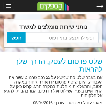
Toggle
gation
נותני שירות מומלצים למשרד
שלט פרסום לעסק, הדרך שלך
להראות
אם בעבר שלט פח שנישא על גג רכב טרנזיט עשה את
העבודה, היום שיטת פרסום זו תעורר גיחוך במקרה
הטוב, והתעלמות מוחלטת במקרה הרע. קראו כאן על
החידושים בענף השילוט ועל הדרכים, המהבהבות, להגיע
אל הלקוחות
מאת:
ענבל ראוכורגר
|
עודכן :
05/04/2016