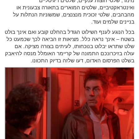
ואינטראקטיביים, שלטים המוארים בתאורה צבעונית או
מהבהבים, שלטי זכוכית מנצנצים, שמשוניות הנתלות על
בניינים שלמים ועוד.
בכל הנוגע לענף השילוט הגודל בהחלט קובע ואם אינך בולט
בשטח – אינך נראה כלל. מציאות זו הביאה לכך שכמעט כל
שלט שתראו יבלוט בנוכחותו, לעיתים בצורה מציקה. אם
עולה בזיכרונכם התמונה של קריימר האומלל מנסה להיאבק
בשלט הפרסום האדום, דעו שלזה בדיוק התכוונו.