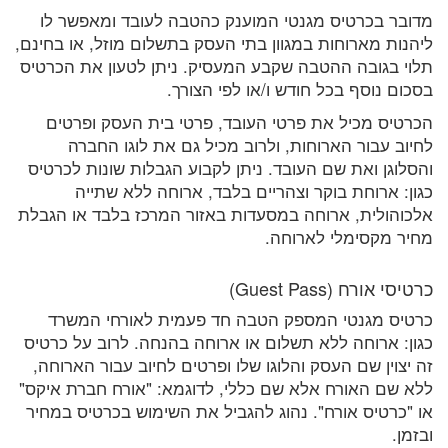
מדובר בכרטיס מגנטי המוענק כהטבה לעובד ומאפשר לו
ליהנות מארוחות במגוון בתי העסק בתשלום מוזל, או בחינם,
תלוי בגובה ההטבה שקבע המעסיק. ניתן לטעון את הכרטיס
בסכום נוסף בכל חודש ו/או לפי הצורך.
הכרטיס מכיל את פרטי העובד, פרטי בית העסק ופרטים
לחיוב עבור הארוחות, ולרוב מכיל גם את לוגו החברה
והסלוגן ואת שם העובד. ניתן לקבוע הגבלות שונות לכרטיס
כגון: ארוחת בוקר וצהריים בלבד, ארוחה ללא שתייה
אלכוהולית, ארוחה במסעדות באזור המרכז בלבד או הגבלת
מחיר מקסימלי לארוחה.
כרטיסי אורח (Guest Pass)
כרטיס מגנטי המספק הטבה חד פעמית לאורחי המשרד
כגון: ארוחה ללא תשלום או ארוחה בהנחה. לרוב על כרטיס
זה יצוין שם העסק והלוגו שלו ופרטים לחיוב עבור הארוחה,
ללא שם האורח אלא שם כללי, לדוגמא: "אורח חברת איקס"
או "כרטיס אורח". נהוג להגביל את השימוש בכרטיס במחיר
ובזמן.