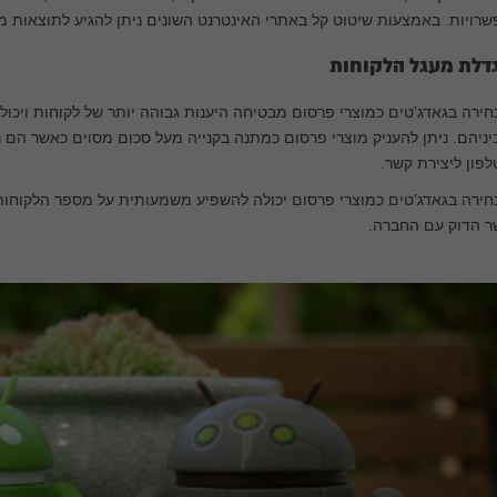
רויות. באמצעות שיטוט קל באתרי האינטרנט השונים ניתן להגיע לתוצאות מ
דלת מעגל הלקוחות
ירה בגאדג’טים כמוצרי פרסום מבטיחה היענות גבוהה יותר של לקוחות ויכול
ניהם. ניתן להעניק מוצרי פרסום כמתנה בקנייה מעל סכום מסוים כאשר ה
פון ליצירת קשר.
ירה בגאדג’טים כמוצרי פרסום יכולה להשפיע משמעותית על מספר הלקוחות
ר הדוק עם החברה.