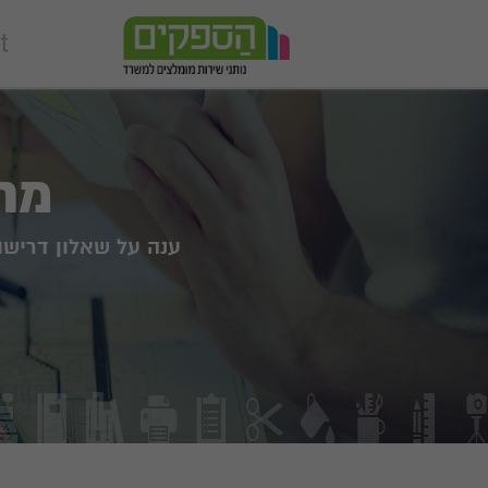
מח
ענה על שאלון דרישו