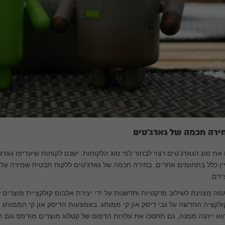
ירה חכמה של גאדג’טים
את סוג הגאדג’טים רצוי לבחור לפי סוג הלקוחות. ישנם לקוחות שיעדיפו גאדג
ין כלל בתחומים אחרים. בחירה חכמה של גאדג’טים ללקוח תבטיח שמירה על 
ידם.
מה מצוינת לשילוב פרקטיות וחדשנות על ידי יצירת אלבום קולקציית מוצרי
לקציה החדשה על גבי דיסק און קי ממותג. באמצעות הדיסק און קי הממותג 
א ייהנה ממנה, גם תחסכו את עלויות הדפוס של קטלוג מוצרים מודפס וגם 