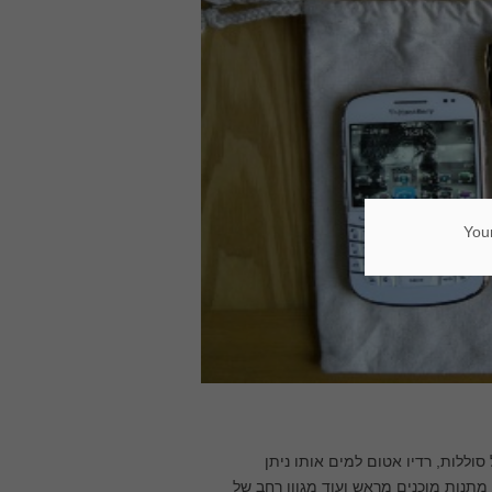
Your
וללות, רדיו אטום למים אותו ניתן
מתנות מוכנים מראש ועוד מגוון רחב של