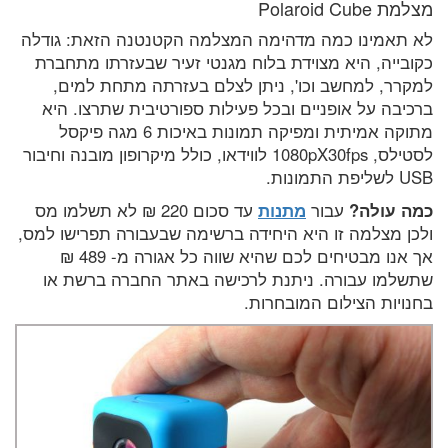
מצלמת Polaroid Cube
לא תאמינו כמה מדהימה המצלמה הקטנטנה הזאת: גודלה
כקובייה, היא מצוידת בלוח מגנטי זעיר שבעזרתו מתחברת
למקרר, למחשב וכו', ניתן לצלם בעזרתה מתחת למים,
ברכיבה על אופניים ובכל פעילות ספורטיבית שתרצו. היא
מתוקה אמיתית ומפיקה תמונות באיכות 6 מגה פיקסל
לסטילס, 1080pX30fps לווידאו, כולל מיקרופון מובנה וחיבור
USB לשליפת התמונות.
כמה עולה?
עבור
מתנות
עד סכום 220 ₪ לא תשלמו מס
ולכן מצלמה זו היא היחידה ברשימה שבעבורה תפרישו למס,
אך אנו מבטיחים לכם שהיא שווה כל אגורה מ- 489 ₪
שתשלמו עבורה. ניתנת לרכישה באתר החברה ברשת או
בחנויות הצילום המובחרות.