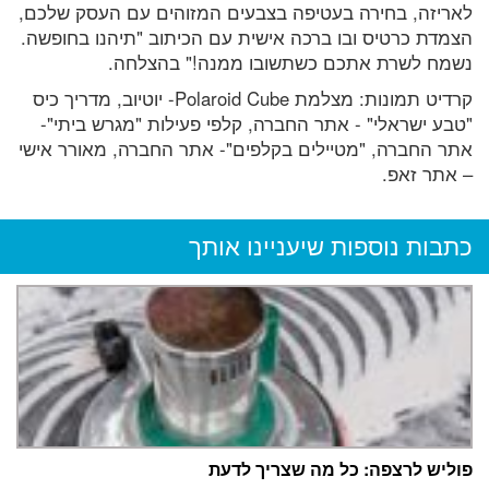
לאריזה, בחירה בעטיפה בצבעים המזוהים עם העסק שלכם,
הצמדת כרטיס ובו ברכה אישית עם הכיתוב "תיהנו בחופשה.
נשמח לשרת אתכם כשתשובו ממנה!" בהצלחה.
קרדיט תמונות: מצלמת Polaroid Cube- יוטיוב, מדריך כיס
"טבע ישראלי" - אתר החברה, קלפי פעילות "מגרש ביתי"-
אתר החברה, "מטיילים בקלפים"- אתר החברה, מאורר אישי
– אתר זאפ.
כתבות נוספות שיעניינו אותך
פוליש לרצפה: כל מה שצריך לדעת