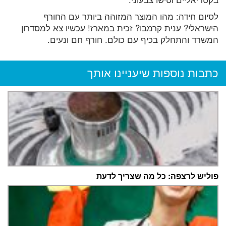
לסיום חידה: מהו המוצר המזוהה ביותר עם החורף
הישראלי? ענית קרמבו? זכית במארז! עכשיו צא למסדרון
המשרד והתחלק בכיף עם כולם. חורף חם ונעים.
כתבות נוספות שיעניינו אותך
פוליש לרצפה: כל מה שצריך לדעת