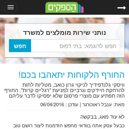
Toggle
gation
נותני שירות מומלצים למשרד
החורף הלקוחות יתאהבו בכם!
וויסקי גלנדפידיך לניקוי גרון כואב, מטליות לחות
להרחקת חיידקים וגרביים למניעת "רגליים קרות". החורף
הזה תפתיע עם מוצרי פרסום שלא יפסיקו לדבר עליהם
מאת:
ענבל ראוכורגר
|
עודכן :
06/04/2016
לא עוד מאג, בבקשה
כבעל עסק אתה בוודאי מחפש הזדמנות ליצור רושם טוב