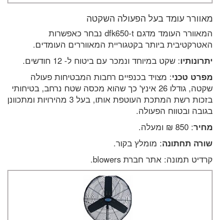
מאוורר עומד בעל הפעולה השקטה
המאוורר העומד מדגם dfk650-t נבחר כאפשרות
האטרקטיבית ביותר בקטגוריית המאווררים העומדים.
יתרונותיו
: שקט במיוחד ונמכר עם ביטוח ל- 12 חודשים.
מפרט טכני
: מצויד בכנפיים רחבות המבטיחות פעולה
שקטה, גודלו 26 אינץ' כך שהוא מכסה שטח נרחב, בטיחותי
בזכות רשת המתכת העוטפת אותו, בעל 3 מהירויות ומתכוונן
בגובה ובטווח הפעולה.
מחיר
: 850 ₪ ומעלה.
שורה תחתונה
: מומלץ בקור.
קרדיט תמונה: אתר חברת blowers.