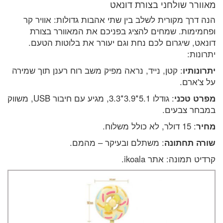
מאוורר שולחני בצורת דונאט
הנה דרך מקורית לשלב בין שתי אהבות גדולות: אוויר קר
ופחמימות. שמחים להציג בפניכם את המאוורר בצורת
דונאט, שיגרום לכם נחת וגם יעורר את בלוטות הטעם.
יתרונות:
יתרונותיו
: קטן, נייד, נראה מפיק משב רוח רענן תוך שמירה
על צ'ארם.
מפרט טכני
: גודלו 5.1*3.9*3.3, מגיע עם חיבור USB, משווק
במבחר צבעים.
מחיר
: 15 דולר, לא כולל משלוח.
שורה תחתונה
: משתלם ובעיקר – מהמם.
קרדיט תמונה: אתר ikoala.