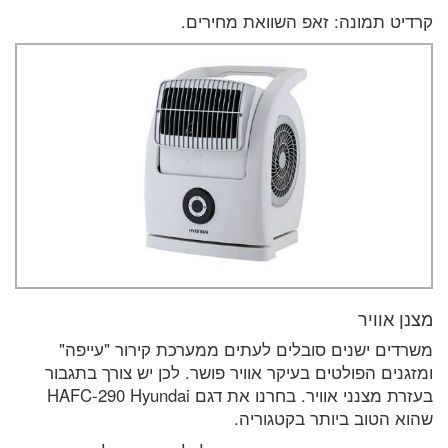
קרדיט תמונה: זאפ השוואת מחירים.
מצנן אוויר
משרדים ישנים סובלים לעתים ממערכת קירור "עייפה"
ומזגנים הפולטים בעיקר אוויר פושר. לכן יש צורך בתגבור
בעזרת מצנני אוויר. בחרנו את דגם HAFC-290 Hyundai
שהוא הטוב ביותר בקטגוריה.