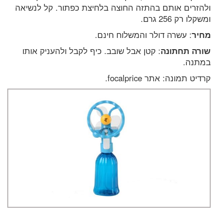
ולהזרים אותם בהתזה החוצה בלחיצת כפתור. קל לנשיאה
ומשקלו רק 256 גרם.
מחיר
: עשרה דולר והמשלוח חינם.
שורה תחתונה
: קטן אבל שובב. כיף לקבל ולהעניק אותו
במתנה.
קרדיט תמונה: אתר focalprice.