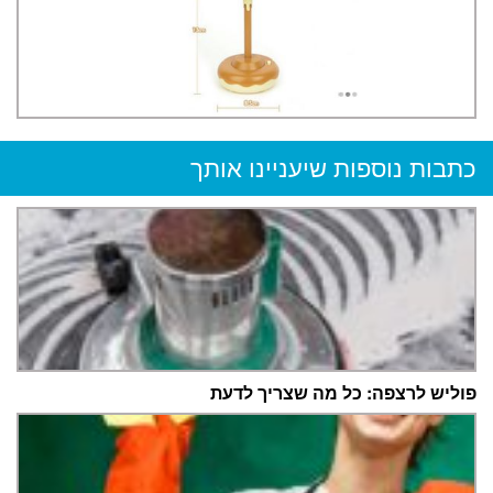
כתבות נוספות שיעניינו אותך
פוליש לרצפה: כל מה שצריך לדעת