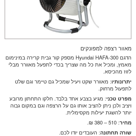
מאוור רצפה למפונקים
הדגם Hyundai HAFA-300 מספק קור גבית קרירה במינימום
מאמץ, ומכיל את כל מה שצריך בכדי לתפעל מאוורר מבלי
לזוז מהכיסא.
יתרונותיו
: מאוורר שקט ויעיל שמכיל גם טיימר וגם שלט
לתפעול מרחוק.
מפרט טכני
: מגיע בצבע אחד בלבד. חלקו התחתון מרובע
ויציב ולכן ניתן להציב אותו גם על הרצפה וגם במקום גבוה
יותר להשגת יעילות מקסימלית.
מחיר
: 510 – 380 ₪.
שורה תחתונה
: העובדים יודו לכם.