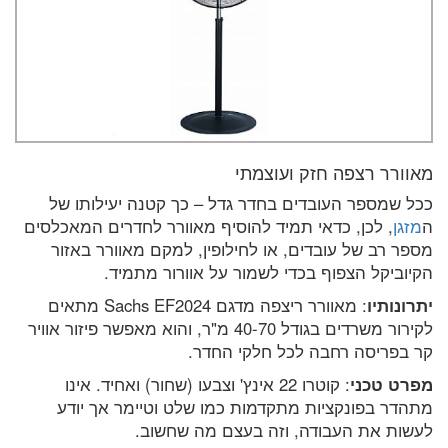
מאוורר רצפה חזק ועוצמתי
ככל שמספר העובדים בחדר גדל – כך קטנה יעילותו של
ה
מזגן
, לכן, כדאי תמיד להוסיף מאוורר לחדרים המאכלסים
מספר רב של עובדים, או לחילופין, למקם מאוורר באזור
הקיוביקל הצפוף בכדי לשמור על אוורור מתמיד.
יתרונותיו
: מאוורר ריצפה מדגם Sachs EF2024 מתאים
לקירור משרדים בגודל 40-70 מ"ר, והוא מאפשר פיזור אוויר
קר בפריסה רחבה לכל חלקי החדר.
מפרט טכני
: קוטרו 22 אינץ' וצבעו (שחור) ואחיד. אינו
מתהדר בפונקציות מתקדמות כמו שלט וטיימר אך יודע
לעשות את העבודה, וזה בעצם מה שחשוב.