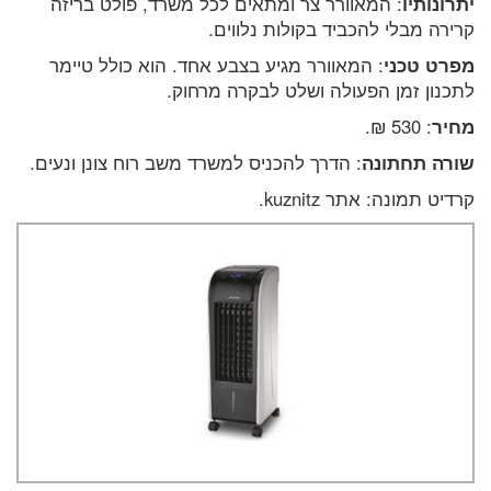
יתרונותיו
: המאוורר צר ומתאים לכל משרד, פולט בריזה
קרירה מבלי להכביד בקולות נלווים.
מפרט טכני
: המאוורר מגיע בצבע אחד. הוא כולל טיימר
לתכנון זמן הפעולה ושלט לבקרה מרחוק.
מחיר
: 530 ₪.
שורה תחתונה
: הדרך להכניס למשרד משב רוח צונן ונעים.
קרדיט תמונה: אתר kuznitz.