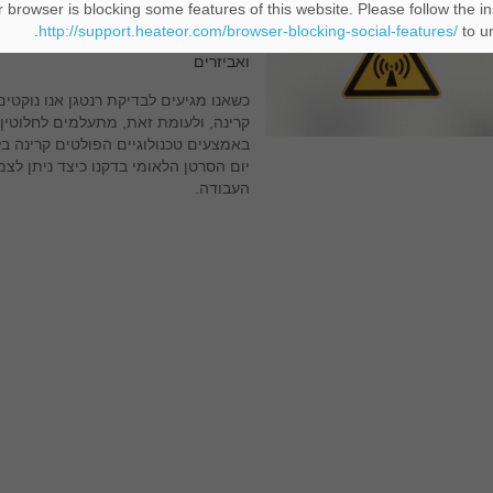
לרגל יום הסרטן הלאומי: הדרכ
 browser is blocking some features of this website. Please follow the in
http://support.heateor.com/browser-blocking-social-features/
to un
מאת: ענבל ראוכורגר
|
עודכן לאחרונה: 06/04/2016
ואביזרים
כשאנו מגיעים לבדיקת רנטגן אנו נוקטים
קרינה, ולעומת זאת, מתעלמים לחלוטין
באמצעים טכנולוגיים הפולטים קרינה בל
יום הסרטן הלאומי בדקנו כיצד ניתן ל
העבודה.