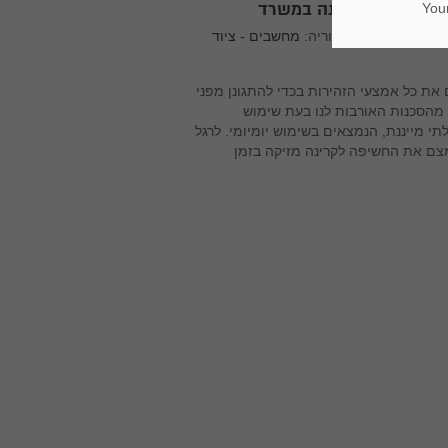
ים לצמצום הקרינה במשרד
Your
|
קטגוריה:
מחשבים - ציוד
 את כל אמצעי הזהירות בכדי להתגונן מפני
 מהסכנות האורבות לנו בעת שימוש
תי מייננת, הנמצאים בשימוש יומיומי. לרגל
צמצם את החשיפה לקרינה מזיקה בזמן