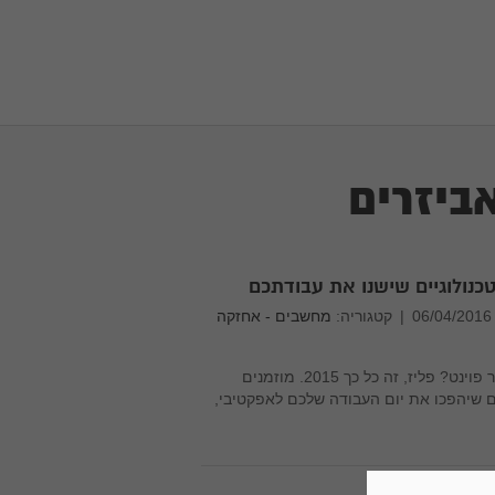
ביזרים
|
קטגוריה:
מחשבים - אחזקה
לטרוח ארבע שעות בהכנת מצגת בפאוור פוינט? פליז, זה כל כך 2015. מוזמנים
 שיהפכו את יום העבודה שלכם לאפקטיבי,