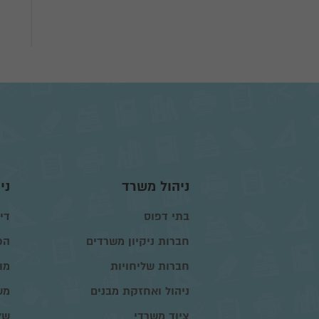
ניהול משרד
ני
בתי דפוס
דיו
חברות ניקיון משרדים
הפ
חברות שליחויות
מו
ניהול ואחזקת מבנים
מש
ציוד משרדי
של