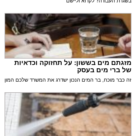
בשגרת העבודה? לקרוא וליישם
מזגתם מים בששון: על תחזוקה וכדאיות
של ברי מים בעסק
זה כבר מוכח, בר המים הנכון ישדרג את המשרד שלכם המון