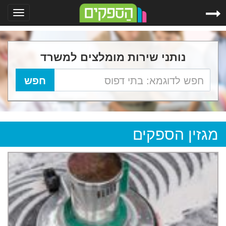
Toggle
gation
נותני שירות מומלצים למשרד
מגזין הספקים