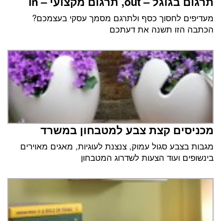
תרגום בגוגל – out, תרגום מקצועי – in
מעדיפים לחסוך כסף ולתרגם מסמך עסקי בעצמכם?
הכתבה הזו תשנה את דעתכם
מכניסים קצת צבע למטבחון במשרד
מגבות בצבע סגול עמוק, צנצנת לעוגיות, מאגים מאוירים
בינשופים ועוד הצעות לשדרוג המטבחון