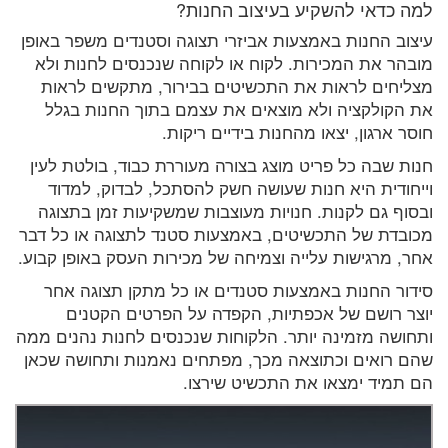
למה כדאי להשקיע בעיצוב החנות?
עיצוב החנות באמצעות אביזרי תצוגה וסטנדים משפר באופן
מובהר את המכירות. לקוח או לקוחה שנכנסים לחנות ולא
מצליחים לראות את התכשיטים בבירור, מתקשים לראות
את הקולקציה ולא מוצאים את עצמם בתוך החנות בגלל
חוסר ארגון, יצאו מהחנות בידיים ריקות.
חנות שבה כל פריט מוצג בצורה מעוררת כבוד, בולטת לעין
וייחודית היא חנות שעושה חשק להסתכל, לבדוק, למדוד
ובסוף גם לקנות. חנויות מעוצבות שמשקיעות זמן בתצוגה
מכובדת של התכשיטים, באמצעות סטנד לתצוגה או כל דבר
אחר, מרגישות עלייה וצמיחה של מכירות העסק באופן קבוע.
סידור החנות באמצעות סטנדים או כל מתקן תצוגה אחר
יוצר רושם של אכפתיות, הקפדה על הפרטים הקטנים
ותחושה מזמינה יותר. הלקוחות שנכנסים לחנות נהנים ממה
שהם רואים וכתוצאה מכך, מפתחים נאמנות ותחושה שכאן
הם תמיד ימצאו את התכשיט שירצו.