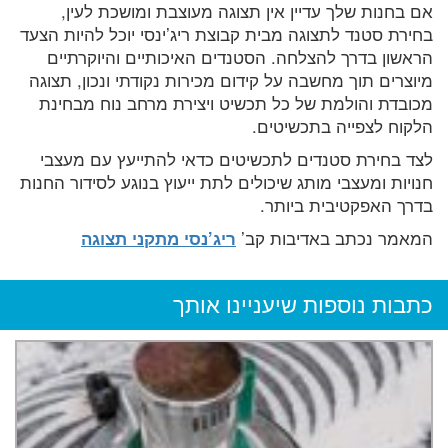
אם בחנות שלך עדיין אין תצוגה מעוצבת ומושכת לעין,
בחירת סטנד לתצוגה מבית קבוצת ריג’ינסי יוכל להיות הצעד
הראשון בדרך להצלחה. הסטנדים האיכותיים והיוקרתיים
מיוצרים תוך מחשבה על קידום מכירות נקודתי ונכון, תצוגה
מכובדת והולמת של כל תכשיט ויצירת מרחב נוח מבחינת
הלקוח לצפייה בתכשיטים.
לצד בחירת סטנדים לתכשיטים כדאי להתייעץ עם מעצבי
חנויות ומעצבי מותג שיכולים לתת ייעוץ בנוגע לסידור החנות
בדרך האפקטיבית ביותר.
המאמר נכתב באדיבות קב’
ריג’נסי מתקני תצוגה
כתבות נוספות שיעניינו אותך