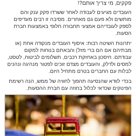
פקקים, מי צריך אותם?!
העובדים מגיעים לעבודה לאחר ששרדו פקק ענק והם
מותשים ולא פעם גם מאחרים. מסיבה זו רבים מעדיפים
לספק לעובדיהם אמצעי תחבורה חלופי באמצעות חברת
הסעות.
יתרונות השיטה רבות: איסוף העובדים מנקודה אחת (או
מבתיהם אם הם ברי מזל) והבאתם בנוחות למקום
עבודתם. חיסכון באחזקת רכבים, תשלומים לביטוח, לטסט,
למסים ולדלק, והעובדים מצדם זוכים לפטור מנהיגה ונהנים
לבלות עם החברים בטרם מתחיל היום.
בכדי לוודא שהנסיעה תהפוך לחוויה של ממש, הנה רשימת
הפינוקים שכדאי לכלול בחוזה עם חברת ההסעות.