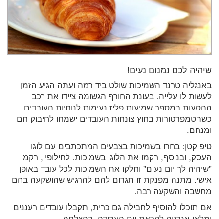
שיהיה לכם נמנום נעים!
באנגליה טרנד השמיכות שולט ביד רמה ועתה הגיע הזמן
לעשות לו עלייה. בעונת החורף הגשומה ציידו את רכב
ההסעות במספר שמיעות פליז נעימות לנוחיות העובדים.
כשהטמפרטורות בחוץ צונחות העובדים ישמחו לחיבוק חם
ומנחם.
טיפ קטן: בחרו בשמיכות בצבעים המתכתבים עם לוגו
העסק, ובנוסף, רקמו את הלוגו בשמיכות. לחילופין, רקמו
"שיהיה לך יום נעים" וחלקו את השמיכות לכל עובד באופן
אישי. מתנה מפנקת זו תגרום להם להרגיש שהושקעה בהם
מחשבה והשקעה רבה.
אם תוכלו להוסיף לחבילה גם כרית, תקבלו עובדים רעננים
ומלאי אנרגיה לקראת יום העבודה. בהצלחה.