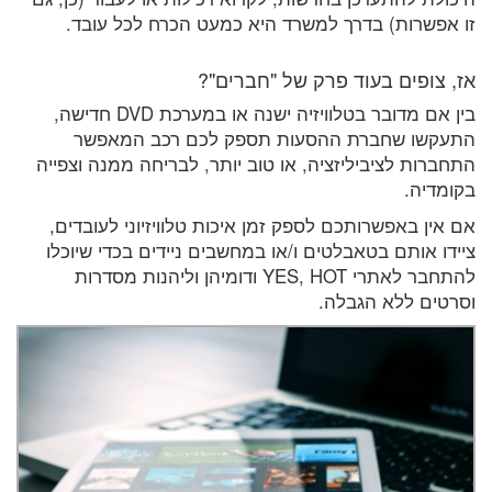
זו אפשרות) בדרך למשרד היא כמעט הכרח לכל עובד.
אז, צופים בעוד פרק של "חברים"?
בין אם מדובר בטלוויזיה ישנה או במערכת DVD חדישה,
התעקשו שחברת ההסעות תספק לכם רכב המאפשר
התחברות לציביליזציה, או טוב יותר, לבריחה ממנה וצפייה
בקומדיה.
אם אין באפשרותכם לספק זמן איכות טלוויזיוני לעובדים,
ציידו אותם בטאבלטים ו/או במחשבים ניידים בכדי שיוכלו
להתחבר לאתרי YES, HOT ודומיהן וליהנות מסדרות
וסרטים ללא הגבלה.